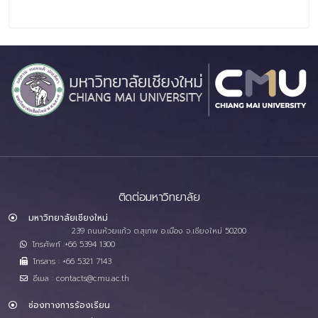
ติดต่อมหาวิทยาลัย
มหาวิทยาลัยเชียงใหม่
239 ถนนห้วยแก้ว ต.สุเทพ อ.เมือง จ.เชียงใหม่ 50200
โทรศัพท์ :+66 5394 1300
โทรสาร : +66 5321 7143
อีเมล : contacts@cmu.ac.th
ช่องทางการร้องเรียน