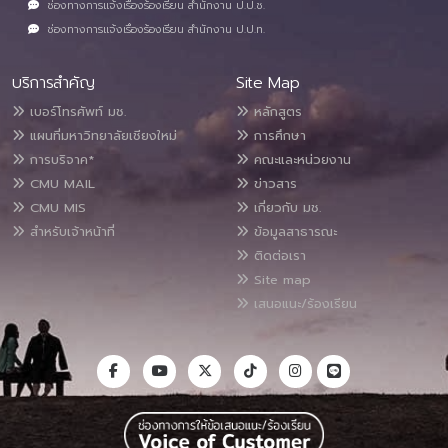
ช่องทางการแจ้งเรื่องร้องเรียน สำนักงาน ป.ป.ช.
ช่องทางการแจ้งเรื่องร้องเรียน สำนักงาน ป.ป.ท.
บริการสำคัญ
Site Map
เบอร์โทรศัพท์ มช.
หลักสูตร
แผนที่มหาวิทยาลัยเชียงใหม่
การศึกษา
การบริจาค*
คณะและหน่วยงาน
CMU MAIL
ข่าวสาร
CMU MIS
เกี่ยวกับ มช.
สำหรับเจ้าหน้าที่
ข้อมูลสาธารณะ
ติดต่อเรา
Site map
เสนอแนะ/ร้องเรียน