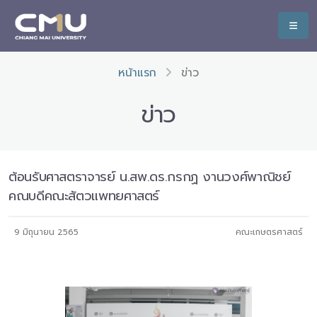
หน้าแรก
ข่าว
ข่าว
ต้อนรับศาสตราจารย์ น.สพ.ดร.กรกฏ งานวงศ์พาณิชย์
คณบดีคณะสัตวแพทยศาสตร์
9 มิถุนายน 2565
คณะเกษตรศาสตร์