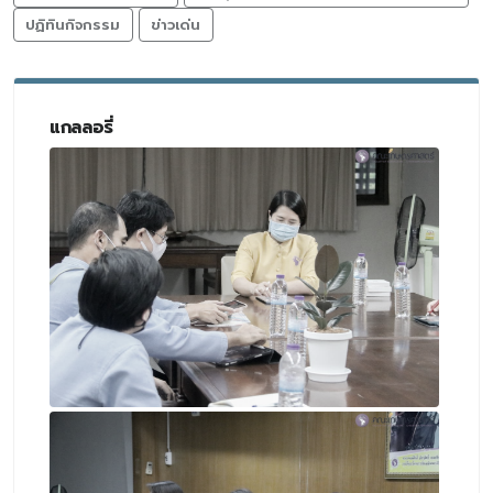
ปฏิทินกิจกรรม
ข่าวเด่น
แกลลอรี่