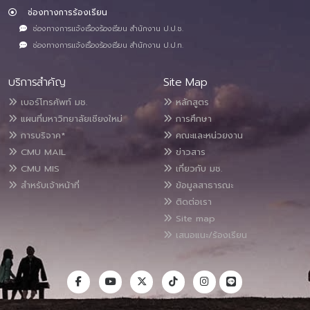
ช่องทางการร้องเรียน
ช่องทางการแจ้งเรื่องร้องเรียน สำนักงาน ป.ป.ช.
ช่องทางการแจ้งเรื่องร้องเรียน สำนักงาน ป.ป.ท.
บริการสำคัญ
Site Map
เบอร์โทรศัพท์ มช.
หลักสูตร
แผนที่มหาวิทยาลัยเชียงใหม่
การศึกษา
การบริจาค*
คณะและหน่วยงาน
CMU MAIL
ข่าวสาร
CMU MIS
เกี่ยวกับ มช.
สำหรับเจ้าหน้าที่
ข้อมูลสาธารณะ
ติดต่อเรา
Site map
เสนอแนะ/ร้องเรียน