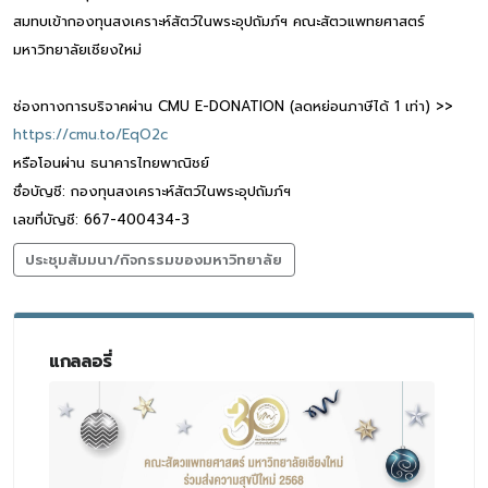
สมทบเข้ากองทุนสงเคราะห์สัตว์ในพระอุปถัมภ์ฯ คณะสัตวแพทยศาสตร์
มหาวิทยาลัยเชียงใหม่
ช่องทางการบริจาคผ่าน CMU E-DONATION (ลดหย่อนภาษีได้ 1 เท่า) >>
https://cmu.to/EqO2c
หรือโอนผ่าน ธนาคารไทยพาณิชย์
ชื่อบัญชี: กองทุนสงเคราะห์สัตว์ในพระอุปถัมภ์ฯ
เลขที่บัญชี: 667-400434-3
ประชุมสัมมนา/กิจกรรมของมหาวิทยาลัย
แกลลอรี่