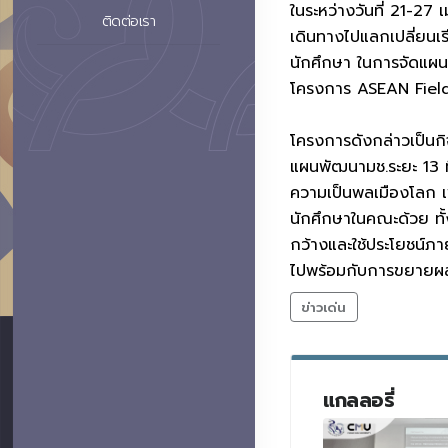
ในระหว่างวันที่ 21-2
ติดต่อเรา
เดินทางไปแลกเปลี่ยนเ
นักศึกษา ในการจัดแผนก
โครงการ ASEAN Fiel
โครงการดังกล่าวเป็นก
แผนพัฒนามช.ระยะ 13 
ความเป็นพลเมืองโลก เ
นักศึกษาในคณะด้วย ทั้
กว้างและใช้ประโยชน์ภ
ไปพร้อมกับการขยายผลค
ข่าวเด่น
แกลลอรี่