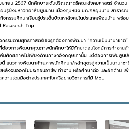
7 เมษายน 2567 นักศึกษาระดับปริญญาตรีคณะสังคมศาสตร์ จำนวน 
รียนรู้ยังมหาวิทยาลัยยูนนาน เมืองคุนหมิง มณฑลยูนนาน สาธาร
ิจกรรมศึกษาเรียนรู้ประเด็นปัญหาสังคมในประเทศเพื่อนบ้าน พร้อมเก
d Research Trip
ิจกรรมตามยุทธศาสตร์เชิงรุกต้องการพัฒนา “ความเป็นนานาชาติ” 
ที่ต้องการพัฒนาคุณภาพนักศึกษาให้มีทักษะตอบโจทย์การทำงานส
พิ่มศักยภาพไม่เพียงด้านภาษาอังกฤษเท่านั้น แต่ต้องการเพิ่มพูน
งนี้ แนวทางพัฒนาศักยภาพนักศึกษา/หลักสูตรสู่ความเป็นนานาชาตินี
ายหลังจบออกไปประกอบอาชีพ ทำงาน หรือศึกษาต่อ และอีกด้าน เพื่อ
วามร่วมมือต่างประเทศกับเครือข่ายวิชาการที่มี MoU