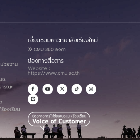
เยี่ยมชมมหาวิทยาลัยเชียงใหม่
CMU 360 องศา
า
ช่องทางสื่อสาร
น่วยงาน
Website :
https://www.cmu.ac.th
มช.
ธารณะ
า
p
ร้องเรียน