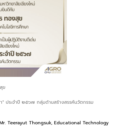
สุข
องคำ" ประจำปี ๒๕๖๗ กลุ่มด้านสร้างสรรค์นวัตกรรม
s Mr. Teerayut Thongsuk, Educational Technology