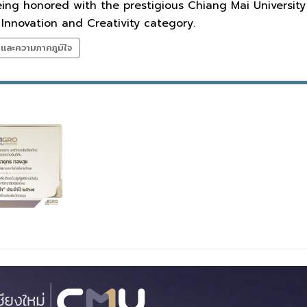
being honored with the prestigious Chiang Mai Universi
Innovation and Creativity category.
ลและความภาคภูมิใจ