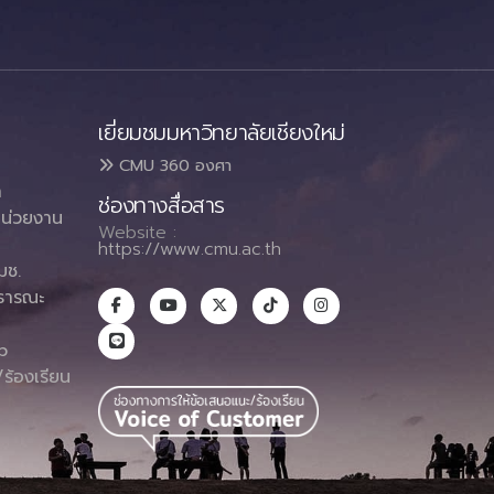
เยี่ยมชมมหาวิทยาลัยเชียงใหม่
CMU 360 องศา
า
ช่องทางสื่อสาร
น่วยงาน
Website :
https://www.cmu.ac.th
มช.
ธารณะ
า
p
ร้องเรียน