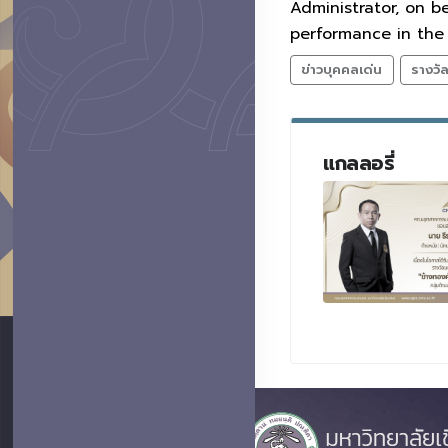
Administrator, on 
performance in the 
ข่าวบุคคลเด่น
รางวั
แกลลอรี่