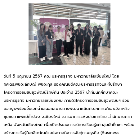
วันที่ 5 มิถุนายน 2567 คณะบริหารธุรกิจ มหาวิทยาลัยเชียงใหม่ โดย
ผศ.ดร.พิชญลักษณ์ พิชญกุล รองคณบดีคณะบริหารธุรกิจและที่ปรึกษา
โครงการออมสินยุวพัฒน์รักษ์ถิ่น ประจำปี 2567 นำทีมนักศึกษาคณะ
บริหารธุรกิจ มหาวิทยาลัยเชียงใหม่ ภายใต้โครงการออมสินยุวพัฒน์ฯ ร่วม
ออกบูธพร้อมขึ้นเวทีนำเสนอผลงานการพัฒนาผลิตภัณฑ์กาแฟของวิสาหกิจ
ชุมชนกาแฟแม่กำปอง จ.เชียงใหม่ ณ ธนาคารแห่งประเทศไทย สำนักงานภาค
เหนือ จังหวัดเชียงใหม่ เพื่อเปิดประสบการณ์การเรียนรู้แก่กลุ่มนักศึกษา พร้อม
สร้างการรับรู้ในผลิตภัณฑ์และโอกาสในการจับคู่ทางธุรกิจ (Business