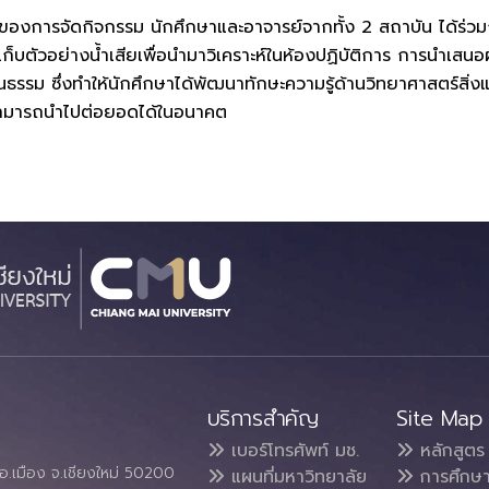
ของการจัดกิจกรรม นักศึกษาและอาจารย์จากทั้ง 2 สถาบัน ได้ร่ว
เก็บตัวอย่างน้ำเสียเพื่อนำมาวิเคราะห์ในห้องปฏิบัติการ การนำเ
รรม ซึ่งทำให้นักศึกษาได้พัฒนาทักษะความรู้ด้านวิทยาศาสตร์สิ่ง
่สามารถนำไปต่อยอดได้ในอนาคต
บริการสำคัญ
Site Map
เบอร์โทรศัพท์ มช.
หลักสูตร
อ.เมือง จ.เชียงใหม่ 50200
แผนที่มหาวิทยาลัย
การศึกษ