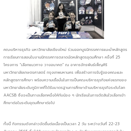
คณะบริหารธุรกิจ มหาวิทยาลัยเชียงใหม่ ร่วมออกบูธนิทรรศการแนะนำหลักสูตร
การเรียนการสอนในงานนิทรรศการตลาดนัดหลักสูตรอุดมศึกษา ครั้งที่ 25
โครงการ “เลือกแนวทาง วางอนาคต” ณ อาคารจักรพันธ์เพ็ญศิริ
มหาวิทยาลัยเกษตรศาสตร์ กรุงเทพมหานคร เพื่อสร้างการรับรู้ของคณะและ
หลักสูตรการศึกษา พร้อมความเชื่อมั่นในการเป็นคณะบริหารธุรกิจแห่งแรกของ
มหาวิทยาลัยระดับภูมิภาคที่ได้รับมาตรฐานการศึกษาด้านบริหารธุรกิจระดับโลก
AACSB ซึ่งจะเป็นทางเลือกหนึ่งให้กับน้อง ๆ นักเรียนในการตัดสินใจเลือกเข้า
ศึกษาต่อในระดับอุดมศึกษาต่อไป
ทั้งนี้ กิจกรรมดังกล่าวจัดขึ้นต่อเนื่องเป็นเวลา 2 วัน ระหว่างวันที่ 22-23