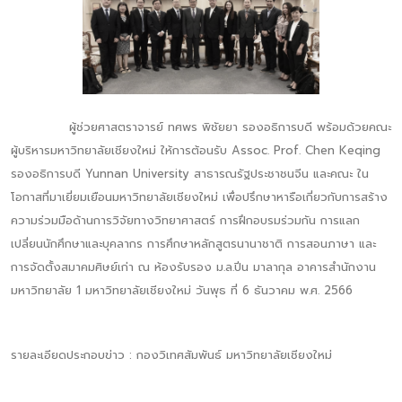
ผู้ช่วยศาสตราจารย์ ทศพร พิชัยยา รองอธิการบดี พร้อมด้วยคณะ
ผู้บริหารมหาวิทยาลัยเชียงใหม่ ให้การต้อนรับ Assoc. Prof. Chen Keqing
รองอธิการบดี Yunnan University สาธารณรัฐประชาชนจีน และคณะ ใน
โอกาสที่มาเยี่ยมเยือนมหาวิทยาลัยเชียงใหม่ เพื่อปรึกษาหารือเกี่ยวกับการสร้าง
ความร่วมมือด้านการวิจัยทางวิทยาศาสตร์ การฝึกอบรมร่วมกัน การแลก
เปลี่ยนนักศึกษาและบุคลากร การศึกษาหลักสูตรนานาชาติ การสอนภาษา และ
การจัดตั้งสมาคมศิษย์เก่า ณ ห้องรับรอง ม.ล.ปิ่น มาลากุล อาคารสำนักงาน
มหาวิทยาลัย 1 มหาวิทยาลัยเชียงใหม่ วันพุธ ที่ 6 ธันวาคม พ.ศ. 2566
รายละเอียดประกอบข่าว : กองวิเทศสัมพันธ์ มหาวิทยาลัยเชียงใหม่