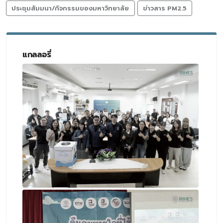
ประชุมสัมมนา/กิจกรรมของมหาวิทยาลัย
ข่าวสาร PM2.5
แกลลอรี่