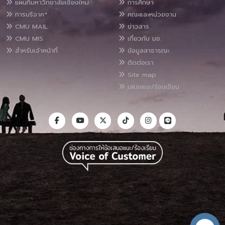
แผนที่มหาวิทยาลัยเชียงใหม่
การศึกษา
การบริจาค*
คณะและหน่วยงาน
CMU MAIL
ข่าวสาร
CMU MIS
เกี่ยวกับ มช.
สำหรับเจ้าหน้าที่
ข้อมูลสาธารณะ
ติดต่อเรา
Site map
เสนอแนะ/ร้องเรียน