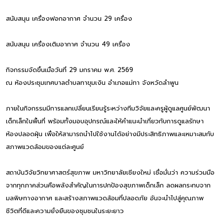
สนับสนุน เครื่องฟอกอากาศ จำนวน 29 เครื่อง
สนับสนุน เครื่องเติมอากาศ จำนวน 49 เครื่อง
กิจกรรมจัดขึ้นเมื่อวันที่ 29 มกราคม พ.ศ. 2569
ณ ห้องประชุมเทศบาลตำบลทาขุมเงิน อำเภอแม่ทา จังหวัดลำพูน
ภายในกิจกรรมมีการแลกเปลี่ยนเรียนรู้ระหว่างทีมวิจัยและครูผู้ดูแลศูนย์พัฒนา
เด็กเล็กในพื้นที่ พร้อมทั้งมอบอุปกรณ์และให้คำแนะนำเกี่ยวกับการดูแลรักษา
ห้องปลอดฝุ่น เพื่อให้สามารถนำไปใช้งานได้อย่างมีประสิทธิภาพและเหมาะสมกับ
สภาพแวดล้อมของแต่ละศูนย์
สถาบันวิจัยวิทยาศาสตร์สุขภาพ มหาวิทยาลัยเชียงใหม่ เชื่อมั่นว่า ความร่วมมือ
จากทุกภาคส่วนคือพลังสำคัญในการปกป้องสุขภาพเด็กเล็ก ลดผลกระทบจาก
มลพิษทางอากาศ และสร้างสภาพแวดล้อมที่ปลอดภัย อันจะนำไปสู่คุณภาพ
ชีวิตที่ดีและความยั่งยืนของชุมชนในระยะยาว