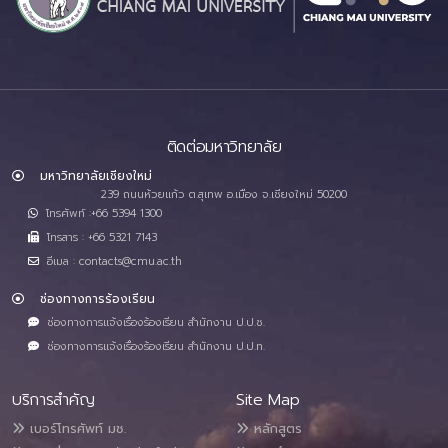
ติดต่อมหาวิทยาลัย
มหาวิทยาลัยเชียงใหม่
239 ถนนห้วยแก้ว ต.สุเทพ อ.เมือง จ.เชียงใหม่ 50200
โทรศัพท์ :+66 5394 1300
โทรสาร : +66 5321 7143
อีเมล : contacts@cmu.ac.th
ช่องทางการร้องเรียน
ช่องทางการแจ้งเรื่องร้องเรียน สำนักงาน ป.ป.ช.
ช่องทางการแจ้งเรื่องร้องเรียน สำนักงาน ป.ป.ท.
บริการสำคัญ
Site Map
เบอร์โทรศัพท์ มช.
หลักสูตร