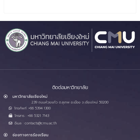
ติดต่อมหาวิทยาลัย
มหาวิทยาลัยเชียงใหม่
239 ถนนห้วยแก้ว ต.สุเทพ อ.เมือง จ.เชียงใหม่ 50200
โทรศัพท์ :+66 5394 1300
โทรสาร : +66 5321 7143
อีเมล : contacts@cmu.ac.th
ช่องทางการร้องเรียน