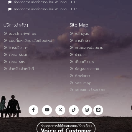
ช่องทางการแจ้งเรื่องร้องเรียน สำนักงาน ป.ป.ช.
ช่องทางการแจ้งเรื่องร้องเรียน สำนักงาน ป.ป.ท.
บริการสำคัญ
Site Map
เบอร์โทรศัพท์ มช.
หลักสูตร
แผนที่มหาวิทยาลัยเชียงใหม่
การศึกษา
การบริจาค*
คณะและหน่วยงาน
CMU MAIL
ข่าวสาร
CMU MIS
เกี่ยวกับ มช.
สำหรับเจ้าหน้าที่
ข้อมูลสาธารณะ
ติดต่อเรา
Site map
เสนอแนะ/ร้องเรียน