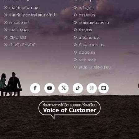
เบอร์โทรศัพท์ มช.
หลักสูตร
แผนที่มหาวิทยาลัยเชียงใหม่
การศึกษา
การบริจาค*
คณะและหน่วยงาน
CMU MAIL
ข่าวสาร
CMU MIS
เกี่ยวกับ มช.
สำหรับเจ้าหน้าที่
ข้อมูลสาธารณะ
ติดต่อเรา
Site map
เสนอแนะ/ร้องเรียน