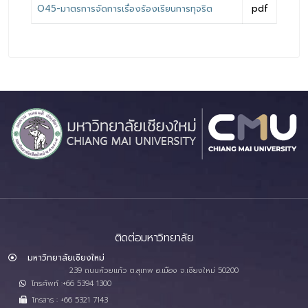
O45-มาตรการจัดการเรื่องร้องเรียนการทุจริต
pdf
ติดต่อมหาวิทยาลัย
มหาวิทยาลัยเชียงใหม่
239 ถนนห้วยแก้ว ต.สุเทพ อ.เมือง จ.เชียงใหม่ 50200
โทรศัพท์ :+66 5394 1300
โทรสาร : +66 5321 7143