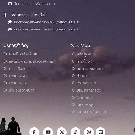
อีเมล : contacts@cmu.ac.th
ช่องทางการร้องเรียน
ช่องทางการแจ้งเรื่องร้องเรียน สำนักงาน ป.ป.ช.
ช่องทางการแจ้งเรื่องร้องเรียน สำนักงาน ป.ป.ท.
บริการสำคัญ
Site Map
เบอร์โทรศัพท์ มช.
หลักสูตร
แผนที่มหาวิทยาลัยเชียงใหม่
การศึกษา
การบริจาค*
คณะและหน่วยงาน
CMU MAIL
ข่าวสาร
CMU MIS
เกี่ยวกับ มช.
สำหรับเจ้าหน้าที่
ข้อมูลสาธารณะ
ติดต่อเรา
Site map
เสนอแนะ/ร้องเรียน