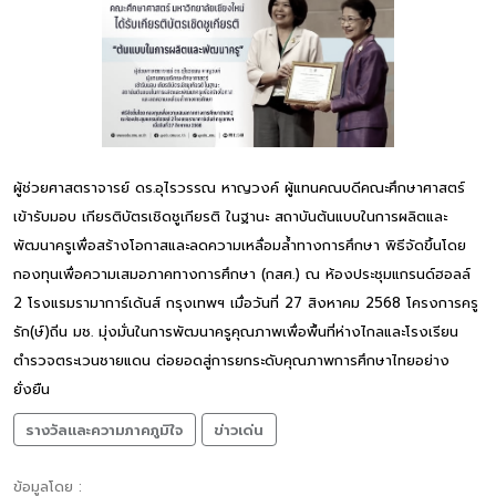
ผู้ช่วยศาสตราจารย์ ดร.อุไรวรรณ หาญวงค์ ผู้แทนคณบดีคณะศึกษาศาสตร์
เข้ารับมอบ เกียรติบัตรเชิดชูเกียรติ ในฐานะ สถาบันต้นแบบในการผลิตและ
พัฒนาครูเพื่อสร้างโอกาสและลดความเหลื่อมล้ำทางการศึกษา พิธีจัดขึ้นโดย
กองทุนเพื่อความเสมอภาคทางการศึกษา (กสศ.) ณ ห้องประชุมแกรนด์ฮอลล์
2 โรงแรมรามาการ์เด้นส์ กรุงเทพฯ เมื่อวันที่ 27 สิงหาคม 2568 โครงการครู
รัก(ษ์)ถิ่น มช. มุ่งมั่นในการพัฒนาครูคุณภาพเพื่อพื้นที่ห่างไกลและโรงเรียน
ตำรวจตระเวนชายแดน ต่อยอดสู่การยกระดับคุณภาพการศึกษาไทยอย่าง
ยั่งยืน
รางวัลและความภาคภูมิใจ
ข่าวเด่น
ข้อมูลโดย :