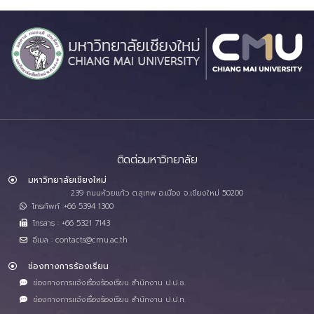
ติดต่อมหาวิทยาลัย
มหาวิทยาลัยเชียงใหม่
239 ถนนห้วยแก้ว ต.สุเทพ อ.เมือง จ.เชียงใหม่ 50200
โทรศัพท์ :+66 5394 1300
โทรสาร : +66 5321 7143
อีเมล : contacts@cmu.ac.th
ช่องทางการร้องเรียน
ช่องทางการแจ้งเรื่องร้องเรียน สำนักงาน ป.ป.ช.
ช่องทางการแจ้งเรื่องร้องเรียน สำนักงาน ป.ป.ท.