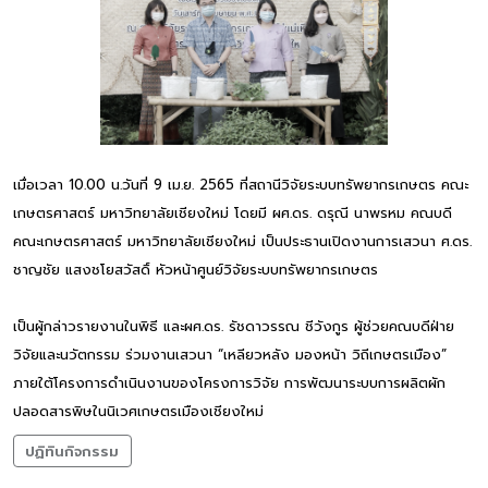
เมื่อเวลา 10.00 น.วันที่ 9 เม.ย. 2565 ที่สถานีวิจัยระบบทรัพยากรเกษตร คณะ
เกษตรศาสตร์ มหาวิทยาลัยเชียงใหม่ โดยมี ผศ.ดร. ดรุณี นาพรหม คณบดี
คณะเกษตรศาสตร์ มหาวิทยาลัยเชียงใหม่ เป็นประธานเปิดงานการเสวนา ศ.ดร.
ชาญชัย แสงชโยสวัสดิ์ หัวหน้าศูนย์วิจัยระบบทรัพยากรเกษตร
เป็นผู้กล่าวรายงานในพิธี และผศ.ดร. รัชดาวรรณ ชีวังกูร ผู้ช่วยคณบดีฝ่าย
วิจัยและนวัตกรรม ร่วมงานเสวนา “เหลียวหลัง มองหน้า วิถีเกษตรเมือง”
ภายใต้โครงการดำเนินงานของโครงการวิจัย การพัฒนาระบบการผลิตผัก
ปลอดสารพิษในนิเวศเกษตรเมืองเชียงใหม่
ปฏิทินกิจกรรม