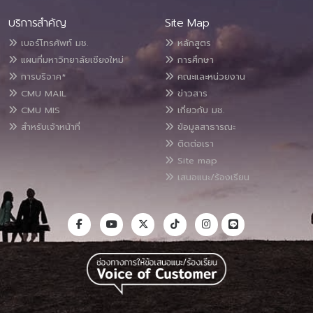
บริการสำคัญ
Site Map
เบอร์โทรศัพท์ มช.
หลักสูตร
แผนที่มหาวิทยาลัยเชียงใหม่
การศึกษา
การบริจาค*
คณะและหน่วยงาน
CMU MAIL
ข่าวสาร
CMU MIS
เกี่ยวกับ มช.
สำหรับเจ้าหน้าที่
ข้อมูลสาธารณะ
ติดต่อเรา
Site map
เสนอแนะ/ร้องเรียน