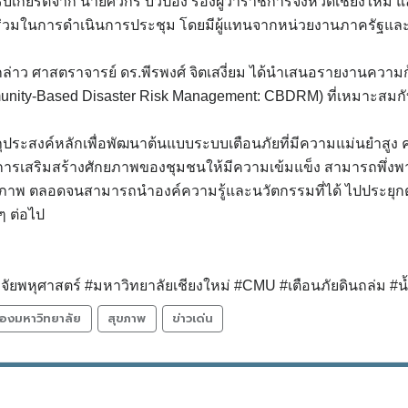
ับเกียรติจาก นายศิวกร บัวป้อง รองผู้ว่าราชการจังหวัดเชียงใหม
ร่วมในการดำเนินการประชุม โดยมีผู้แทนจากหน่วยงานภาครัฐและภาคี
่าว ศาสตราจารย์ ดร.พีรพงศ์ จิตเสงี่ยม ได้นำเสนอรายงานความ
nity-Based Disaster Risk Management: CBDRM) ที่เหมาะสมกับบริ
ถุประสงค์หลักเพื่อพัฒนาต้นแบบระบบเตือนภัยที่มีความแม่นยำสูง 
พื่อเป็นการเสริมสร้างศักยภาพของชุมชนให้มีความเข้มแข็ง สามาร
ธิภาพ ตลอดจนสามารถนำองค์ความรู้และนวัตกรรมที่ได้ ไปประยุกต์ใช้เ
 ๆ ต่อไป
ัยพหุศาสตร์ #มหาวิทยาลัยเชียงใหม่ #CMU #เตือนภัยดินถล่
องมหาวิทยาลัย
สุขภาพ
ข่าวเด่น