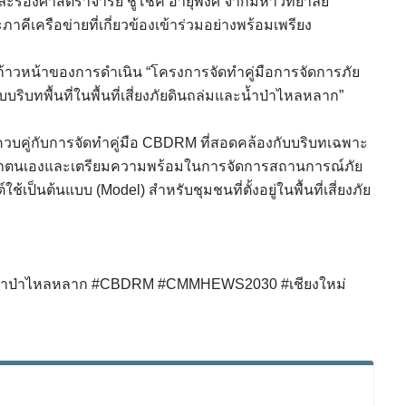
่ และรองศาสตราจารย์ ชูโชค อายุพงศ์ จากมหาวิทยาลัย
เครือข่ายที่เกี่ยวข้องเข้าร่วมอย่างพร้อมเพรียง
ก้าวหน้าของการดำเนิน “โครงการจัดทำคู่มือการจัดการภัย
บทพื้นที่ในพื้นที่เสี่ยงภัยดินถล่มและน้ำป่าไหลหลาก”
ควบคู่กับการจัดทำคู่มือ CBDRM ที่สอดคล้องกับบริบทเฉพาะ
ถพึ่งพาตนเองและเตรียมความพร้อมในการจัดการสถานการณ์ภัย
ป็นต้นแบบ (Model) สำหรับชุมชนที่ตั้งอยู่ในพื้นที่เสี่ยงภัย
ม #น้ำป่าไหลหลาก #CBDRM #CMMHEWS2030 #เชียงใหม่