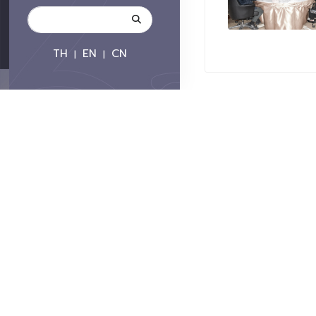
TH
EN
CN
|
|
ติดต่อมหาวิทยาลัย
มหาวิทยาลัยเชียงใหม่
239 ถนนห้วยแก้ว ต.สุเทพ 
โทรศัพท์ :+66 539
โทรสาร : +66 5321 
อีเมล : contacts@