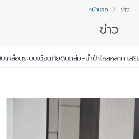
หน้าแรก
ข่าว
ข่าว
เคลื่อนระบบเตือนภัยดินถล่ม–น้ำป่าไหลหลาก เสริ