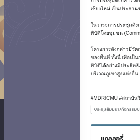
การประชุมดังกล่าวได้ร
เชียงใหม่ เป็นประธาน
ในวาระการประชุมดังกล
พิบัติโดยชุมชน (Commu
โครงการดังกล่าวมีวัต
ของพื้นที่ ทั้งนี้ เ
พิบัติได้อย่างมีประสิท
บริเวณภูเขาสูงแห่งอื่น
#MDRICMU #สถาบันวิจ
ประชุมสัมมนา/กิจกรรมข
แกลลอรี่