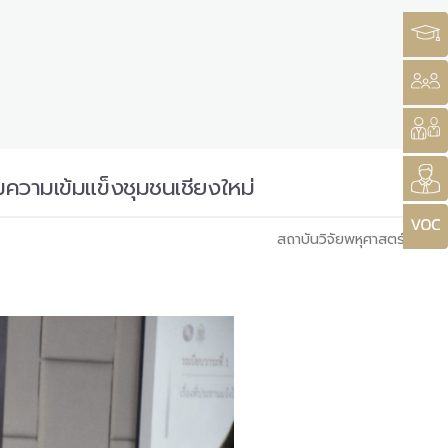
มความเข้มแข็งชุมชนเชียงใหม่
สถาบันวิจัยพหุศาสตร์