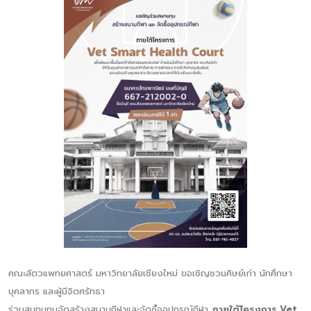
คณะสัตวแพทยศาสตร์ มหาวิทยาลัยเชียงใหม่ ขอเชิญชวนศิษย์เก่า นักศึกษา
บุคลากร และผู้มีจิตศรัทธา
ร่วมสมทบทุนจัดสร้างสนามกีฬาและจัดซื้ออุปกรณ์กีฬา
ภายใต้โครงการ Vet