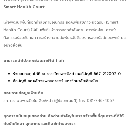
Smart Health Court
เพื่อพัฒนาพื้นที่ออกกำลังกายอเนกประสงค์เพื่อสุขภาวะอัจฉริยะ (Smart
Health Court) ให้เป็นพื้นที่แห่งการออกกำลังกาย การพักผ่อน การทำ
กิจกรรมร่วมกัน และการสร้างความสัมพันธ์อันดีของครอบครัวสัตวแพทย์ มช.
อย่างยั่งยืน
สามารถนำไปลดหย่อนภาษีได้ 1 เท่า
ร่วมสมทบทุนได้ที่ ธนาคารไทยพาณิชย์ เลขที่บัญชี 667-212002-0
ชื่อบัญชี คณะสัตวแพทยศาสตร์ มหาวิทยาลัยเชียงใหม่
สอบถามข้อมูลเพิ่มเติม
รศ. ดร. น.สพ.ธวัชชัย สิงห์หล้า (ผู้ช่วยคณบดี) โทร. 081-746-4057
ทุกการสนับสนุนของท่าน คือส่วนสำคัญในการสร้างพื้นที่สุขภาวะที่ดีให้
กับนักศึกษา บุคลากร และศิษย์เก่าของเรา