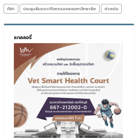
กีฬา
ประชุมสัมมนา/กิจกรรมของมหาวิทยาลัย
ข่าวเด่น
แกลลอรี่