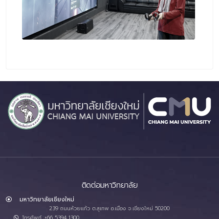
ติดต่อมหาวิทยาลัย
มหาวิทยาลัยเชียงใหม่
239 ถนนห้วยแก้ว ต.สุเทพ อ.เมือง จ.เชียงใหม่ 50200
โทรศัพท์ :+66 5394 1300