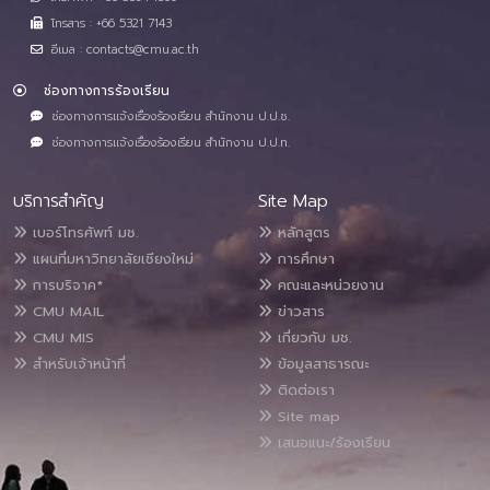
โทรสาร : +66 5321 7143
อีเมล : contacts@cmu.ac.th
ช่องทางการร้องเรียน
ช่องทางการแจ้งเรื่องร้องเรียน สำนักงาน ป.ป.ช.
ช่องทางการแจ้งเรื่องร้องเรียน สำนักงาน ป.ป.ท.
บริการสำคัญ
Site Map
เบอร์โทรศัพท์ มช.
หลักสูตร
แผนที่มหาวิทยาลัยเชียงใหม่
การศึกษา
การบริจาค*
คณะและหน่วยงาน
CMU MAIL
ข่าวสาร
CMU MIS
เกี่ยวกับ มช.
สำหรับเจ้าหน้าที่
ข้อมูลสาธารณะ
ติดต่อเรา
Site map
เสนอแนะ/ร้องเรียน