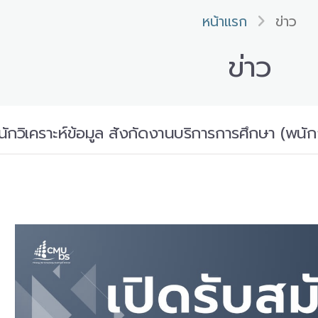
หน้าแรก
ข่าว
ข่าว
กวิเคราะห์ข้อมูล สังกัดงานบริการการศึกษา (พนั