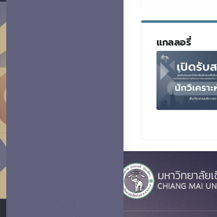
แกลลอรี่