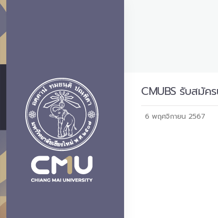
CMUBS รับสมัครนั
6 พฤศจิกายน 2567