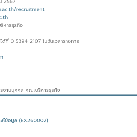
ยน 2567
u.ac.th/recruitment
.th
ิหารธุรกิจ
ด้ที่ 0 5394 2107 ในวันเวลาราชการ
ิก
หารงานบุคคล คณะบริหารธุรกิจ
ราะห์ข้อมูล (EX260002)