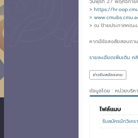
วันพุธที่ 27 พฤศจิกา
>
https://hr.oop.cm
>
www.cmubs.cmu.ac
> ณ ป้ายประกาศคณะบร
หากมีข้อสงสัยสอบถามไ
รายละเอียดเพิ่มเติม คล
ข่าวรับสมัครงาน
ข้อมูลโดย : หน่วยบริ
ไฟล์แนบ
รับสมัครนักวิเค