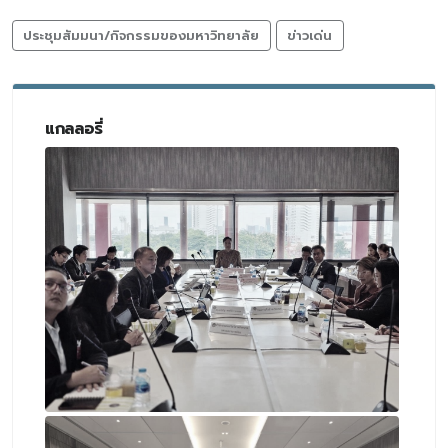
ประชุมสัมมนา/กิจกรรมของมหาวิทยาลัย
ข่าวเด่น
แกลลอรี่