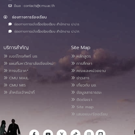
อีเมล : contacts@cmu.ac.th
ช่องทางการร้องเรียน
ช่องทางการแจ้งเรื่องร้องเรียน สำนักงาน ป.ป.ช.
ช่องทางการแจ้งเรื่องร้องเรียน สำนักงาน ป.ป.ท.
บริการสำคัญ
Site Map
เบอร์โทรศัพท์ มช.
หลักสูตร
แผนที่มหาวิทยาลัยเชียงใหม่
การศึกษา
การบริจาค*
คณะและหน่วยงาน
CMU MAIL
ข่าวสาร
CMU MIS
เกี่ยวกับ มช.
สำหรับเจ้าหน้าที่
ข้อมูลสาธารณะ
ติดต่อเรา
Site map
เสนอแนะ/ร้องเรียน