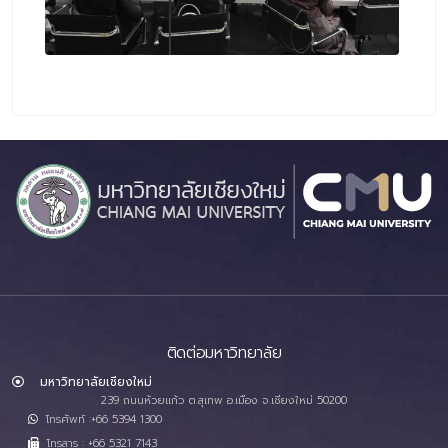
ติดต่อมหาวิทยาลัย
มหาวิทยาลัยเชียงใหม่
239 ถนนห้วยแก้ว ต.สุเทพ อ.เมือง จ.เชียงใหม่ 50200
โทรศัพท์ :+66 5394 1300
โทรสาร : +66 5321 7143