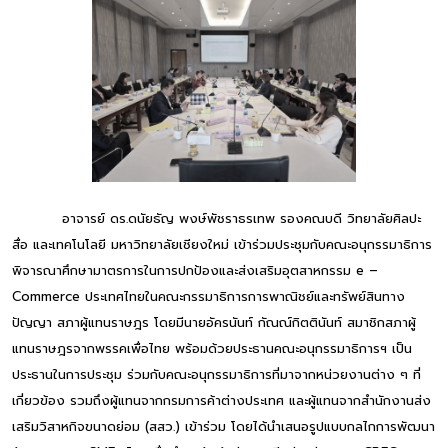
อาจารย์ ดร.ดนัยธัญ พงษ์พัชราธรเทพ รองคณบดี วิทยาลัยศิลปะ
สื่อ และเทคโนโลยี มหาวิทยาลัยเชียงใหม่ เข้าร่วมประชุมกับคณะอนุกรรมาธิการ
พิจารณาศึกษามาตรการในการปกป้องและส่งเสริมอุตสาหกรรม e –
Commerce ประเทศไทยในคณะกรรมาธิการการพาณิชย์และทรัพย์สินทาง
ปัญญา สภาผู้แทนราษฎร โดยมีนายอัครนันท์ กัณณ์กิตตินันท์ สมาชิกสภาผู้
แทนราษฎรจากพรรคเพื่อไทย พร้อมด้วยประธานคณะอนุกรรมาธิการฯ เป็น
ประธานในการประชุม ร่วมกับคณะอนุกรรมาธิการที่มาจากหน่วยงานต่าง ๆ ที่
เกี่ยวข้อง รวมถึงผู้แทนจากกรมการค้าต่างประเทศ และผู้แทนจากสำนักงานส่ง
เสริมวิสาหกิจขนาดย่อม (สสว.) เข้าร่วม โดยได้นำเสนอรูปแบบกลไกการพัฒนา