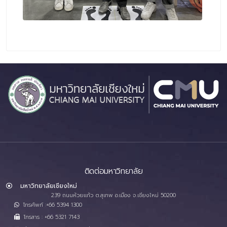
ติดต่อมหาวิทยาลัย
มหาวิทยาลัยเชียงใหม่
239 ถนนห้วยแก้ว ต.สุเทพ อ.เมือง จ.เชียงใหม่ 50200
โทรศัพท์ :+66 5394 1300
โทรสาร : +66 5321 7143