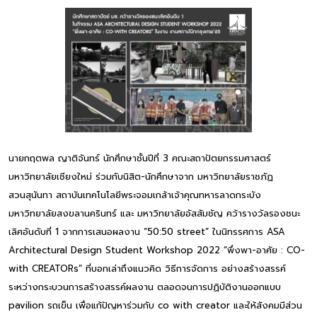
นายกฤตพล ญาติจันทร์ นักศึกษาชั้นปีที่ 3 คณะสถาปัตยกรรมศาสตร์
มหาวิทยาลัยเชียงใหม่ ร่วมกับนิสิต-นักศึกษาจาก มหาวิทยาลัยราชภัฏ
สวนสุนันทา สถาบันเทคโนโลยีพระจอมเกล้าเจ้าคุณทหารลาดกระบัง
มหาวิทยาลัยสงขลานครินทร์ และ มหาวิทยาลัยอัสสัมชัญ คว้ารางวัลรองชนะ
เลิศอันดับที่ 1 จากการเสนอผลงาน “50:50 street” ในนิทรรศการ ASA
Architectural Design Student Workshop 2022 “พึ่งพา-อาศัย : CO-
with CREATORs” ที่บอกเล่าถึงแนวคิด วิธีการจัดการ อย่างสร้างสรรค์
ระหว่างกระบวนการสร้างสรรค์ผลงาน ตลอดจนการปฏิบัติงานออกแบบ
pavilion รถเข็น เพื่อแก้ปัญหาร่วมกับ co with creator และให้สังคมมีส่วน