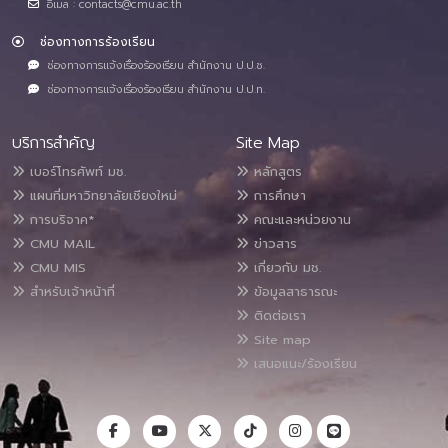
อีเมล : contacts@cmu.ac.th
ช่องทางการร้องเรียน
ช่องทางการแจ้งเรื่องร้องเรียน สำนักงาน ป.ป.ช.
ช่องทางการแจ้งเรื่องร้องเรียน สำนักงาน ป.ป.ท.
บริการสำคัญ
Site Map
เบอร์โทรศัพท์ มช.
หลักสูตร
แผนที่มหาวิทยาลัยเชียงใหม่
การศึกษา
การบริจาค*
คณะและหน่วยงาน
CMU MAIL
ข่าวสาร
CMU MIS
เกี่ยวกับ มช.
สำหรับเจ้าหน้าที่
ข้อมูลสาธารณะ
ติดต่อเรา
Site map
เสนอแนะ/ร้องเรียน