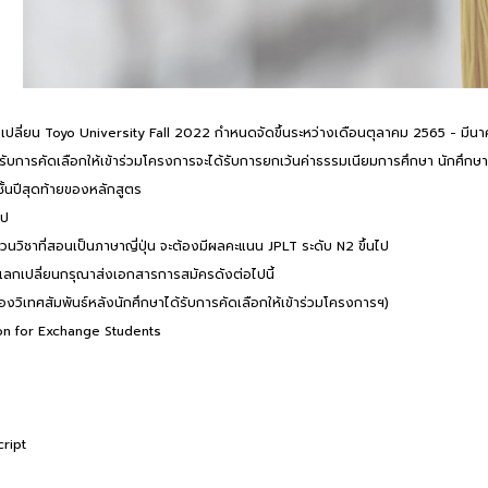
ปลี่ยน Toyo University Fall 2022 กำหนดจัดขึ้นระหว่างเดือนตุลาคม 2565 - มีนา
ด้รับการคัดเลือกให้เข้าร่วมโครงการจะได้รับการยกเว้นค่าธรรมเนียมการศึกษา นักศึกษา
ชั้นปีสุดท้ายของหลักสูตร
ไป
นวิชาที่สอนเป็นภาษาญี่ปุ่น จะต้องมีผลคะแนน JPLT ระดับ N2 ขึ้นไป
รแลกเปลี่ยนกรุณาส่งเอกสารการสมัครดังต่อไปนี้
องวิเทศสัมพันธ์หลังนักศึกษาได้รับการคัดเลือกให้เข้าร่วมโครงการฯ)
ion for Exchange Students
cript
e