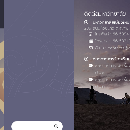
ติดต่อมหาวิทยาลัย
มหาวิทยาลัยเชียงใหม่
239 ถนนห้วยแก้ว ต.สุเทพ 
โทรศัพท์ :+66 539
โทรสาร : +66 5321 
อีเมล : contacts@
ช่องทางการร้องเรีย
ช่องทางการแจ้งเรื่อ
ป.ป.ช.
ช่องทางการแจ้งเรื่อ
ป.ป.ท.