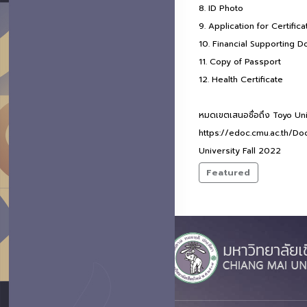
8. ID Photo
9. Application for Certificat
10. Financial Supporting 
11. Copy of Passport
12. Health Certificate
หมดเขตเสนอชื่อถึง Toyo Univ
https://edoc.cmu.ac.th/
University Fall 2022
Featured