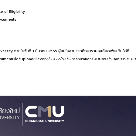
e of Eligibility
Documents
ersity ภายในวันที่ 1 มีนาคม 2565 ผู้สนใจสามารถศึกษารายละเอียดเพิ่มเติมได้ที่
DocumentFile/UploadFileVer2/2022/93/Organization/000653/99a6939e-09a