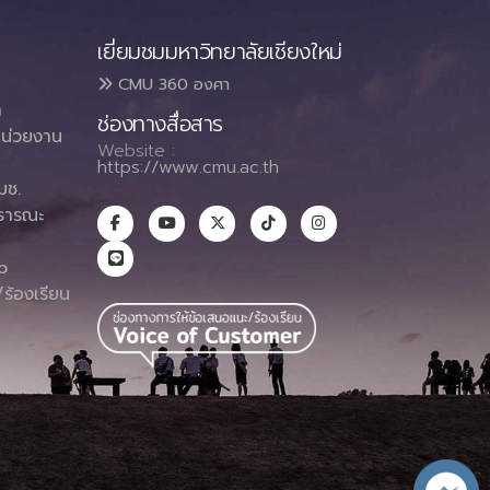
เยี่ยมชมมหาวิทยาลัยเชียงใหม่
CMU 360 องศา
า
ช่องทางสื่อสาร
น่วยงาน
Website :
https://www.cmu.ac.th
มช.
ธารณะ
า
p
ร้องเรียน