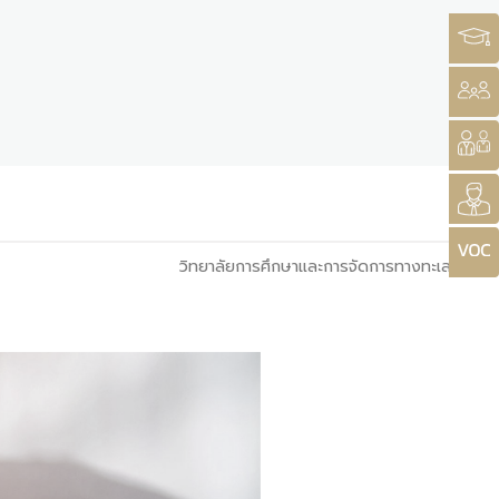
วิทยาลัยการศึกษาและการจัดการทางทะเล