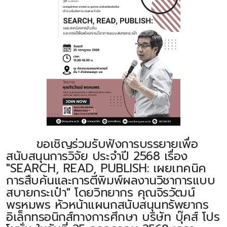
ขอเชิญร่วมรับฟังการบรรยายเพื่อ
สนับสนุนการวิจัย ประจำปี 2568 เรื่อง
"SEARCH, READ, PUBLISH: เผยเทคนิค
การสืบค้นและการตีพิมพ์ผลงานวิชาการแบบ
สบายกระเป๋า" โดยวิทยากร คุณจิรวัฒน์
พรหมพร หัวหน้าแผนกสนับสนุนทรัพยากร
อิเล็กทรอนิกส์ทางการศึกษา บริษัท บุ๊คส์ โปร