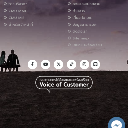
การบริจาค*
คณะและหน่วยงาน
CMU MAIL
ข่าวสาร
CMU MIS
เกี่ยวกับ มช.
สำหรับเจ้าหน้าที่
ข้อมูลสาธารณะ
ติดต่อเรา
Site map
เสนอแนะ/ร้องเรียน