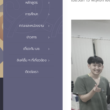
เมื่อวันที่ 15 พฤศจิก
หลักสูตร
การศึกษา
คณะและหน่วยงาน
ข่าวสาร
เกี่ยวกับ มช.
ลิงค์อื่น ๆ ที่เกี่ยวข้อง
ติดต่อเรา