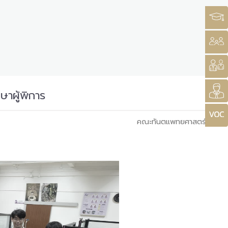
าผู้พิการ
คณะทันตแพทยศาสตร์