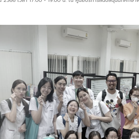
ายน 2566 เวลา 17.00 - 19.00 น. ณ ศูนย์บริการสนับสนุนนักศึกษาพ