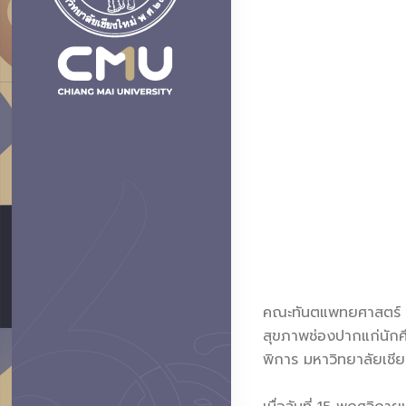
คณะทันตแพทยศาสตร์ ม
สุขภาพช่องปากแก่นักศึก
พิการ มหาวิทยาลัยเชีย