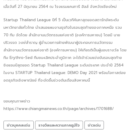
เมื่อวันที่ 27 มิถุนายน 2564 ณ โรงแรมแคนทารี ฮิลส์ จังหวัดเชียงใหม่
Startup Thailand League ปีที่ 5 เป็นเวทีค้นหาสุดยอดสตาร์ทอัพระดับ
มหาวิทยาลัยทั่วไทย นำเสนอแผนงานธุรกิจในรอบสุดท้ายของภาคเหนือ รวม
70 ทีม จัดโดย สำนักงานนวัตกรรมแห่งชาติ (องค์การมหาชน) โดยมี นาย
ปริวรรต วงษ์สำราญ ผู้อำนวยการฝ่ายพัฒนาผู้ประกอบการนวัตกรรม
สำนักงานนวัตกรรมแห่งชาติ (องค์การมหาชน) ให้เกียรติเป็นผู้มอบรางวัล โดย
ทีม Erythro-Sed ทีมชนะเลิศประจำภูมิภาค จะได้เข้าร่วมแข่งขันรอบสุดท้าย
ชิงแชมป์สุดยอด Startup Thailand League ระดับประเทศ ประจำปี 2564
ในงาน STARTUP Thailand League: DEMO Day 2021 พร้อมโอกาสต่อย
อดธุรกิจเชิงพาณิชย์ ที่จะจัดขึ้นช่วงต้นเดือนสิงหาคมนี้
ขอบคุณภาพข่าว
https://www.chiangmainews.co.th/page/archives/1701688/
ข่าวบุคคลเด่น
รางวัลและความภาคภูมิใจ
ข่าวเด่น