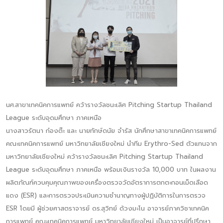
นศ.สาขาเทคนิคการแพทย์ คว้ารางวัลชนะเลิศ Pitching Startup Thailand
League ระดับอุดมศึกษา ภาคเหนือ
นางสาวรัตนา ก๋องต๊ะ และ นายทักษ์ดนัย จำรัส นักศึกษาสาขาเทคนิคการแพทย์
คณะเทคนิคการแพทย์ มหาวิทยาลัยเชียงใหม่ นำทีม Erythro-Sed ตัวแทนจาก
มหาวิทยาลัยเชียงใหม่ คว้ารางวัลชนะเลิศ Pitching Startup Thailand
League ระดับอุดมศึกษา ภาคเหนือ พร้อมเงินรางวัล 10,000 บาท ในผลงาน
ผลิตภัณฑ์ควบคุมคุณภาพของเครื่องตรวจวัดอัตราการตกตะกอนเม็ดเลือด
แดง (ESR) และการตรวจประเมินความชำนาญทางผู้ปฏิบัติการในการตรวจ
ESR โดยมี ผู้ช่วยศาสตราจารย์ ดร.สุวิทย์ ด้วงมะโน อาจารย์ภาควิชาเทคนิค
การแพทย์ คณะเทคนิคการแพทย์ มหาวิทยาลัยเชียงใหม่ เป็นอาจารย์ที่ปรึกษา