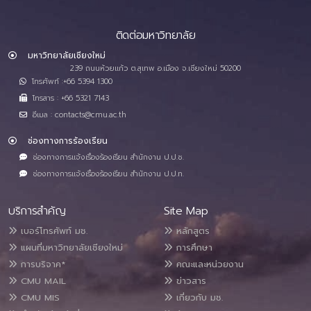
ติดต่อมหาวิทยาลัย
มหาวิทยาลัยเชียงใหม่
239 ถนนห้วยแก้ว ต.สุเทพ อ.เมือง จ.เชียงใหม่ 50200
โทรศัพท์ :+66 5394 1300
โทรสาร : +66 5321 7143
อีเมล : contacts@cmu.ac.th
ช่องทางการร้องเรียน
ช่องทางการแจ้งเรื่องร้องเรียน สำนักงาน ป.ป.ช.
ช่องทางการแจ้งเรื่องร้องเรียน สำนักงาน ป.ป.ท.
บริการสำคัญ
Site Map
เบอร์โทรศัพท์ มช.
หลักสูตร
แผนที่มหาวิทยาลัยเชียงใหม่
การศึกษา
การบริจาค*
คณะและหน่วยงาน
CMU MAIL
ข่าวสาร
CMU MIS
เกี่ยวกับ มช.