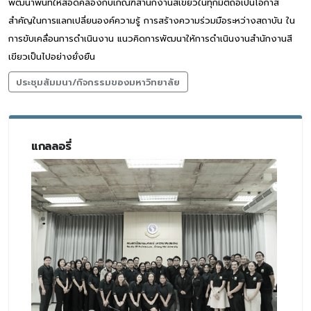
พัฒนาพื้นที่ให้สอดคล้องกับเกณฑ์สำนักงานสีเขียวในทุกมิติถือเป็นโอกาส
สำคัญในการแลกเปลี่ยนองค์ความรู้ การสร้างความร่วมมือระหว่างสถาบัน ใน
การขับเคลื่อนการดำเนินงาน แนวคิดการพัฒนาให้การดำเนินงานสำนักงานสี
เขียวเป็นไปอย่างยั่งยืน
ประชุมสัมมนา/กิจกรรมของมหาวิทยาลัย
แกลลอรี่