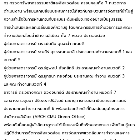
กระทรวงทรัพยากรธรรมชาติและสิ่งแวดล้อม ครอบคลุมทั้ง 7 หมวดการ
ดำเนินงาน พร้อมแลกเปลี่ยนประสบการณ์เกี่ยวกับกระบวนการจัดการที่นำไปสู่
ความสำเร็จในการผ่านเกณฑ์ประเมินระดับเหรียญทองอย่างเป็นรูปธรรม
การนำเสนอและแลกเปลี่ยนองค์ความรู้ โดยคณะกรรมการอำนวยการและคณะ
ทำงานขับเคลื่อนสำนักงานสีเขียว ทั้ง 7 หมวด ประกอบด้วย
ผู้ช่วยศาสตราจารย์ ดร.แผ่นดิน อุนจะนำ คณบดี
ผู้ช่วยศาสตราจารย์ รณวีร์ สุวรรณทะมาลี ประธานคณะทำงานหมวดที่ 1 และ
หมวดที่ 5
ผู้ช่วยศาสตราจารย์ ดร.รัฐพงษ์ อังกสิทธิ์ ประธานคณะทำงานหมวดที่ 2
ผู้ช่วยศาสตราจารย์ ดร.ยุทธนา ทองท้วม ประธานคณะทำงาน หมวดที่ 3
และคณะทำงานหมวดที่ 4
อาจารย์ ดร.วรางคณา จวงจันทร์ดี ประธานคณะทำงาน หมวดที่ 7
และนางสาวสุมนา ปริญญาปริวัฒน์ เลขานุการคณะสถาปัตยกรรมศาสตร์
ประธานคณะทำงาน หมวดที่ 6 พร้อมด้วยเจ้าหน้าที่ทีมสนับสนุนโครงการ
สำนักงานสีเขียว (ARCH CMU Green Office)
พร้อมกันนี้คณะผู้เข้าศึกษาดูงานได้เยี่ยมชมพื้นที่จริงของคณะฯ เพื่อเรียนรู้แนว
ปฏิบัติด้านการจัดการสิ่งแวดล้อม การจัดสภาพแวดล้อมการทำงานและการ