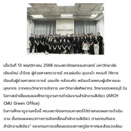
เมื่อวันที่ 13 พฤศจิกายน 2568 คณะสถาปัตยกรรมศาสตร์ มหาวิทยาลัย
เชียงใหม่ นำโดย ผู้ช่วยศาสตราจารย์ ดร.แผ่นดิน อุนจะนำ คณบดี ให้การ
ต้อนรับผู้ช่วยศาสตราจารย์ จอมภัค คลังระหัด พร้อมด้วยคณะผู้บริหารและ
บุคลากร จากคณะวิทยาการจัดการ มหาวิทยาลัยศิลปากร วิทยาเขตเพชรบุรี ใน
โอกาสเข้าเยี่ยมชมและศึกษาดูงานการดำเนินงานสำนักงานสีเขียว (ARCH
CMU Green Office)
ในการศึกษาดูงานครั้งนี้ คณะสถาปัตยกรรมศาสตร์ได้ถ่ายทอดผลการดำเนิน
งาน ขั้นตอนและแนวทางการขับเคลื่อนสำนักงานสีเขียว ตามเกณฑ์ของ
สำนักงานสีเขียว” ของกรมการเปลี่ยนแปลงสภาพภูมิอากาศและสิ่งแวดล้อม