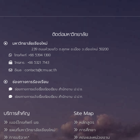
ติดต่อมหาวิทยาลัย
มหาวิทยาลัยเชียงใหม่
239 ถนนห้วยแก้ว ต.สุเทพ อ.เมือง จ.เชียงใหม่ 50200
โทรศัพท์ :+66 5394 1300
โทรสาร : +66 5321 7143
อีเมล : contacts@cmu.ac.th
ช่องทางการร้องเรียน
ช่องทางการแจ้งเรื่องร้องเรียน สำนักงาน ป.ป.ช.
ช่องทางการแจ้งเรื่องร้องเรียน สำนักงาน ป.ป.ท.
บริการสำคัญ
Site Map
เบอร์โทรศัพท์ มช.
หลักสูตร
แผนที่มหาวิทยาลัยเชียงใหม่
การศึกษา
การบริจาค*
คณะและหน่วยงาน