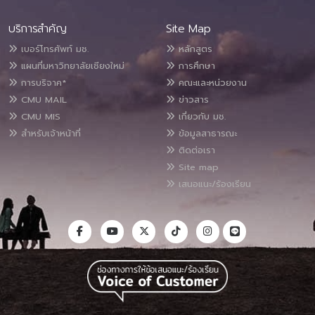
บริการสำคัญ
Site Map
เบอร์โทรศัพท์ มช.
หลักสูตร
แผนที่มหาวิทยาลัยเชียงใหม่
การศึกษา
การบริจาค*
คณะและหน่วยงาน
CMU MAIL
ข่าวสาร
CMU MIS
เกี่ยวกับ มช.
สำหรับเจ้าหน้าที่
ข้อมูลสาธารณะ
ติดต่อเรา
Site map
เสนอแนะ/ร้องเรียน