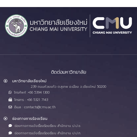
ติดต่อมหาวิทยาลัย
มหาวิทยาลัยเชียงใหม่
239 ถนนห้วยแก้ว ต.สุเทพ อ.เมือง จ.เชียงใหม่ 50200
โทรศัพท์ :+66 5394 1300
โทรสาร : +66 5321 7143
อีเมล : contacts@cmu.ac.th
ช่องทางการร้องเรียน
ช่องทางการแจ้งเรื่องร้องเรียน สำนักงาน ป.ป.ช.
ช่องทางการแจ้งเรื่องร้องเรียน สำนักงาน ป.ป.ท.