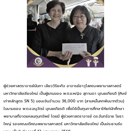
ผู้ช่วยศาสตราจารย์นันทา เลียววิริยะกิจ อาจารย์อาวุโสคณะพยาบาลศาสตร์
มหาวิทยาลัยเชียงใหม่ เป็นผู้แทนของ พ.ต.อ.หญิง สุกานดา บุณยเกียรติ (ศิษย์
เก่าหลักสูตร SN 5) มอบเงินจำนวน 36,000 บาท (สามหมื่นหกพันบาทถ้วน)
ในนามของ พ.ต.อ.อนุวัตน์ บุณยเกียรติ เพื่อใช้เป็นทุนการศึกษาให้แก่นักศึกษา
พยาบาลที่ขาดแคลนทุนทรัพย์ โดยมี ผู้ช่วยศาสตราจารย์ ดร.จันทร์ฉาย โยธา
ใหญ่ รองคณบดีคณะพยาบาลศาสตร์ มหาวิทยาลัยเชียงใหม่ เป็นประธานรับ