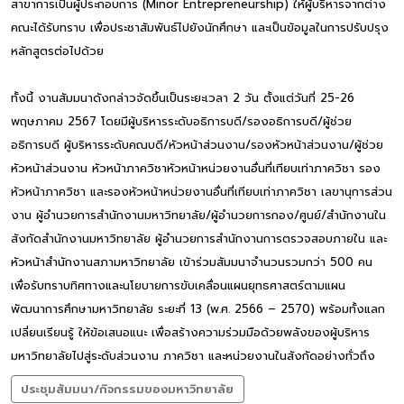
สาขาการเป็นผู้ประกอบการ (Minor Entrepreneurship) ให้ผู้บริหารจากต่าง
คณะได้รับทราบ เพื่อประชาสัมพันธ์ไปยังนักศึกษา และเป็นข้อมูลในการปรับปรุง
หลักสูตรต่อไปด้วย
ทั้งนี้ งานสัมมนาดังกล่าวจัดขึ้นเป็นระยะเวลา 2 วัน ตั้งแต่วันที่ 25-26
พฤษภาคม 2567 โดยมีผู้บริหารระดับอธิการบดี/รองอธิการบดี/ผู้ช่วย
อธิการบดี ผู้บริหารระดับคณบดี/หัวหน้าส่วนงาน/รองหัวหน้าส่วนงาน/ผู้ช่วย
หัวหน้าส่วนงาน หัวหน้าภาควิชาหัวหน้าหน่วยงานอื่นที่เทียบเท่าภาควิชา รอง
หัวหน้าภาควิชา และรองหัวหน้าหน่วยงานอื่นที่เทียบเท่าภาควิชา เลขานุการส่วน
งาน ผู้อำนวยการสำนักงานมหาวิทยาลัย/ผู้อำนวยการกอง/ศูนย์/สำนักงานใน
สังกัดสำนักงานมหาวิทยาลัย ผู้อำนวยการสำนักงานการตรวจสอบภายใน และ
หัวหน้าสำนักงานสภามหาวิทยาลัย เข้าร่วมสัมมนาจำนวนรวมกว่า 500 คน
เพื่อรับทราบทิศทางและนโยบายการขับเคลื่อนแผนยุทธศาสตร์ตามแผน
พัฒนาการศึกษามหาวิทยาลัย ระยะที่ 13 (พ.ศ. 2566 – 2570) พร้อมทั้งแลก
เปลี่ยนเรียนรู้ ให้ข้อเสนอแนะ เพื่อสร้างความร่วมมือด้วยพลังของผู้บริหาร
มหาวิทยาลัยไปสู่ระดับส่วนงาน ภาควิชา และหน่วยงานในสังกัดอย่างทั่วถึง
ประชุมสัมมนา/กิจกรรมของมหาวิทยาลัย