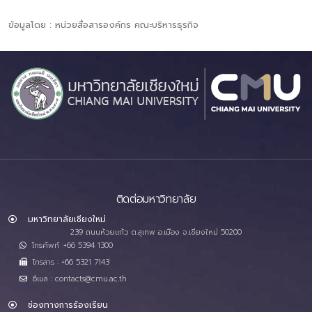
ข้อมูลโดย : หน่วยสื่อสารองค์กร คณะบริหารธุรกิจ
ติดต่อมหาวิทยาลัย
มหาวิทยาลัยเชียงใหม่
239 ถนนห้วยแก้ว ต.สุเทพ อ.เมือง จ.เชียงใหม่ 50200
โทรศัพท์ :+66 5394 1300
โทรสาร : +66 5321 7143
อีเมล : contacts@cmu.ac.th
ช่องทางการร้องเรียน