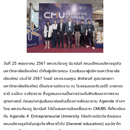
วันที่ 25 พฤษภาคม 2567 ผศ.ดร.ก้องภู นิมานันท์ คณบดีคณะบริหารธุรกิจ
มหาวิทยาลัยเชียงใหม่ นำทีมผู้บริหารคณะ ร่วมสัมมนาผู้บริหารมหาวิทยาลัย
เชียงใหม่ ประจำปี 2567 โดยมี รศ.ดร.ณอคุณ สิทธิพงศ์ อุปนายกสภา
มหาวิทยาลัยเชียงใหม่ เป็นประธานเปิดงาน ณ โรงแรมเดอะริเวอร์รี บายกะตะ
ธานี อ.เมือง จ.เชียงราย ซึ่งรูปแบบงานเป็นการร่วมรับฟังสัมมนาภาพรวม
ยุทธศาสตร์ ก่อนแบ่งกลุ่มสัมมนาย่อยในเรื่องการพัฒนาตาม Agenda ต่างๆ
โดย ผศ.ดร.ก้องภู นิมานันท์ ได้นำเสนอการขับเคลื่อนจาก CMUBS ที่เกี่ยวข้อง
กับ Agenda 4: Entrepreneurial University ได้แก่การเปิดวิชาใหม่ของ
คณะบริหารธุรกิจในกลุ่มวิชาศึกษาทั่วไป (General education) และวิชาโท