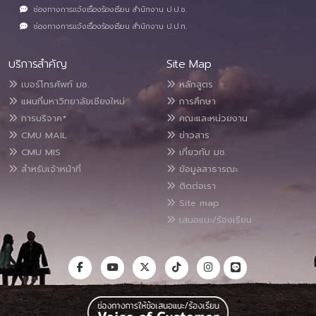
ช่องทางการแจ้งเรื่องร้องเรียน สำนักงาน ป.ป.ช.
ช่องทางการแจ้งเรื่องร้องเรียน สำนักงาน ป.ป.ท.
บริการสำคัญ
Site Map
เบอร์โทรศัพท์ มช.
หลักสูตร
แผนที่มหาวิทยาลัยเชียงใหม่
การศึกษา
การบริจาค*
คณะและหน่วยงาน
CMU MAIL
ข่าวสาร
CMU MIS
เกี่ยวกับ มช.
สำหรับเจ้าหน้าที่
ข้อมูลสาธารณะ
ติดต่อเรา
Site map
เสนอแนะ/ร้องเรียน