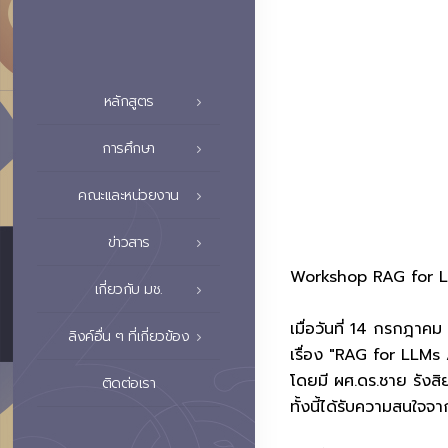
หลักสูตร
การศึกษา
คณะและหน่วยงาน
ข่าวสาร
Workshop RAG for L
เกี่ยวกับ มช.
เมื่อวันที่ 14 กรกฎาค
ลิงค์อื่น ๆ ที่เกี่ยวข้อง
เรื่อง "RAG for LLM
โดยมี ผศ.ดร.ชาย รังสิ
ติดต่อเรา
ทั้งนี้ได้รับความสนใ