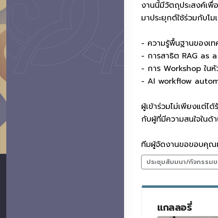
งานนี้มีวัตถุประสงค
มาประยุกต์ใช้ร่วมกับโ
- ความรู้พื้นฐานของ
- การสาธิต RAG as a
- การ Workshop ในหั
- AI workflow auto
ผู้เข้าร่วมไม่เพียงแต่ไ
กับผู้ที่มีความสนใจในด้
ทีมผู้จัดงานขอขอบคุณทุ
ประชุมสัมมนา/กิจกรรมข
แกลลอรี่