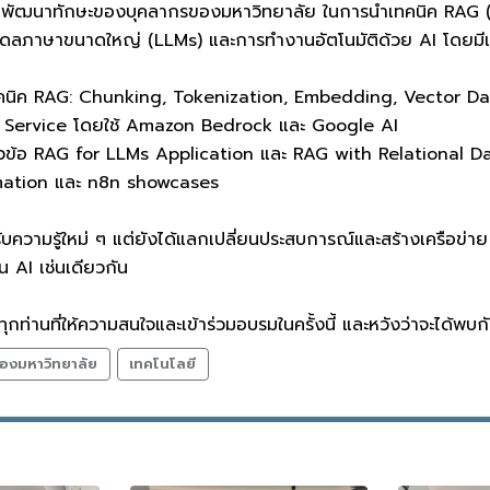
์เพื่อพัฒนาทักษะของบุคลากรของมหาวิทยาลัย ในการนำเทคนิค RA
มเดลภาษาขนาดใหญ่ (LLMs) และการทำงานอัตโนมัติด้วย AI โดยมีเนื
เทคนิค RAG: Chunking, Tokenization, Embedding, Vector D
 Service โดยใช้ Amazon Bedrock และ Google AI
วข้อ RAG for LLMs Application และ RAG with Relational 
mation และ n8n showcases
ด้รับความรู้ใหม่ ๆ แต่ยังได้แลกเปลี่ยนประสบการณ์และสร้างเครือข่าย
าน AI เช่นเดียวกัน
กท่านที่ให้ความสนใจและเข้าร่วมอบรมในครั้งนี้ และหวังว่าจะได้พบก
องมหาวิทยาลัย
เทคโนโลยี