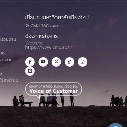
เยี่ยมชมมหาวิทยาลัยเชียงใหม่
CMU 360 องศา
า
ช่องทางสื่อสาร
น่วยงาน
Website :
https://www.cmu.ac.th
มช.
ธารณะ
า
p
ร้องเรียน