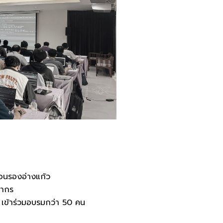
อนรองอ่างแก้ว
ยากร
 เข้าร่วมอบรมกว่า 50 คน