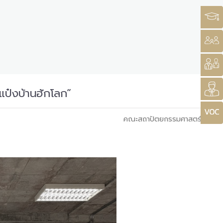
แป๋งบ้านฮักโลก”
คณะสถาปัตยกรรมศาสตร์