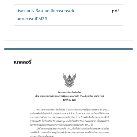
ประกาศมช.เรื่อง ยกเลิกการยกระดับ
pdf
สถานการณ์PM2.5
แกลลอรี่