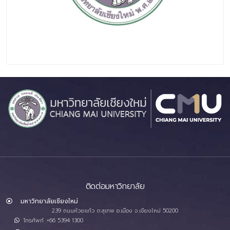
ติดต่อมหาวิทยาลัย
มหาวิทยาลัยเชียงใหม่
239 ถนนห้วยแก้ว ต.สุเทพ อ.เมือง จ.เชียงใหม่ 50200
โทรศัพท์ :+66 5394 1300