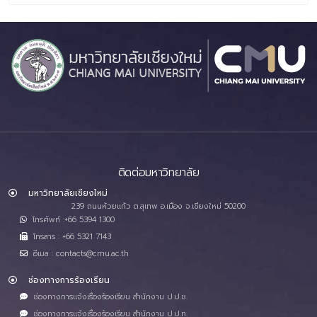
ติดต่อมหาวิทยาลัย
มหาวิทยาลัยเชียงใหม่
239 ถนนห้วยแก้ว ต.สุเทพ อ.เมือง จ.เชียงใหม่ 50200
โทรศัพท์ :+66 5394 1300
โทรสาร : +66 5321 7143
อีเมล : contacts@cmu.ac.th
ช่องทางการร้องเรียน
ช่องทางการแจ้งเรื่องร้องเรียน สำนักงาน ป.ป.ช.
ช่องทางการแจ้งเรื่องร้องเรียน สำนักงาน ป.ป.ท.