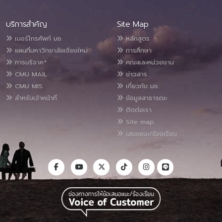
บริการสำคัญ
Site Map
เบอร์โทรศัพท์ มช.
หลักสูตร
แผนที่มหาวิทยาลัยเชียงใหม่
การศึกษา
การบริจาค*
คณะและหน่วยงาน
CMU MAIL
ข่าวสาร
CMU MIS
เกี่ยวกับ มช.
สำหรับเจ้าหน้าที่
ข้อมูลสาธารณะ
ติดต่อเรา
Site map
เสนอแนะ/ร้องเรียน