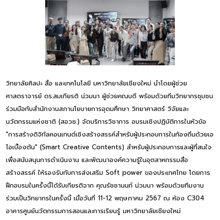
วิทยาลัยศิลปะ สื่อ และเทคโนโลยี มหาวิทยาลัยเชียงใหม่ นำโดยผู้ช่วย
ศาสตราจารย์ ดร.สมเกียรติ น่วมนา ผู้ช่วยคณบดี พร้อมด้วยทีมวิทยากรชุมชน
ร่วมมือกับสำนักงานสภานโยบายการอุดมศึกษา วิทยาศาสตร์ วิจัยและ
นวัตกรรมแห่งชาติ (สอวช.) จัดบริการวิชาการ อบรมเชิงปฏิบัติการในหัวข้อ
"การสร้างดิจิทัลคอนเทนต์เชิงสร้างสรรค์สำหรับผู้ประกอบการในท้องถิ่นด้วยเอ
ไอเบื้องต้น" (Smart Creative Contents) สำหรับผู้ประกอบการและผู้ที่สนใจ
เพื่อสนับสนุนการดำเนินงาน และพัฒนาองค์ความรู้ในอุตสาหกรรมสื่อ
สร้างสรรค์ ให้รองรับกับการส่งเสริม Soft power ของประเทศไทย โดยการ
ฝึกอบรมในครั้งนี้ได้รับเกียรติจาก คุณรัชชานนท์ น่วมนา พร้อมด้วยทีมงาน
ร่วมเป็นวิทยากรในครั้งนี้ เมื่อวันที่ 11-12 พฤษภาคม 2567 ณ ห้อง C304
อาคารศูนย์นวัตกรรมการสอนและการเรียนรู้ มหาวิทยาลัยเชียงใหม่