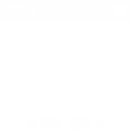
หน้าแรก
ข่าว
ข่าว
ร่วมทำบุญ "พิธียกปลียอดจดีย์ศรีมืองปงรับฟังพระธรรม
เทศนา และถวายโรงทาน" ณ วัดอรัญญวาส (วัดบนปง)
13 สิงหาคม 2562
คณะเศรษฐศาสตร์