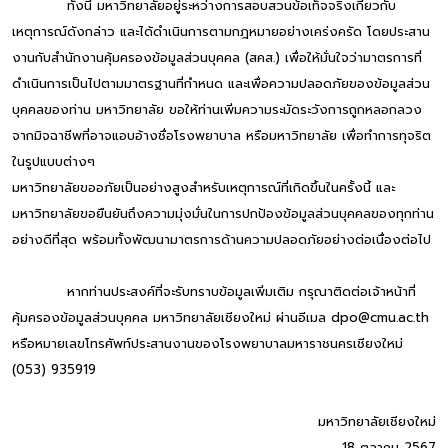
ทั้งนี้ มหาวิทยาลัยอยู่ระหว่างการสอบสวนข้อเท็จจริงเกี่ยวกับ
เหตุการณ์ดังกล่าว และได้ดำเนินการตามกฎหมายอย่างเคร่งครัด โดยประสาน
งานกับสำนักงานคุ้มครองข้อมูลส่วนบุคคล (สคส.) เพื่อให้มั่นใจว่ามาตรการที่
ดำเนินการเป็นไปตามมาตรฐานที่กำหนด และเพื่อความปลอดภัยของข้อมูลส่วน
บุคคลของท่าน มหาวิทยาลัย ขอให้ท่านเพิ่มความระมัดระวังการถูกหลอกลวง
จากมิจฉาชีพที่อาจแอบอ้างชื่อโรงพยาบาล หรือมหาวิทยาลัย เพื่อทำการทุจริต
ในรูปแบบต่างๆ
มหาวิทยาลัยขออภัยเป็นอย่างสูงสำหรับเหตุการณ์ที่เกิดขึ้นในครั้งนี้ และ
มหาวิทยาลัยขอยืนยันถึงความมุ่งมั่นในการปกป้องข้อมูลส่วนบุคคลของทุกท่าน
อย่างดีที่สุด พร้อมทั้งพัฒนามาตรการด้านความปลอดภัยอย่างต่อเนื่องต่อไป
หากท่านประสงค์ที่จะรับทราบข้อมูลเพิ่มเติม กรุณาติดต่อเจ้าหน้าที่
คุ้มครองข้อมูลส่วนบุคคล มหาวิทยาลัยเชียงใหม่ ผ่านอีเมล dpo@cmu.ac.th
หรือหมายเลขโทรศัพท์ประสานงานของโรงพยาบาลมหาราชนครเชียงใหม่
(053) 935919
มหาวิทยาลัยเชียงใหม่
18 ตุลาคม 2567