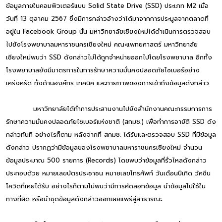
ข้อมูลภายในคอมพิวเตอร์แบบ Solid State Drive (SSD) ประเภท M2 เมื่อ
วันที่ 13 ตุลาคม 2567 ซึ่งมีการกล่าวอ้างว่าได้มาจากการประมูลจากตลาดที่
อยู่ใน Facebook Group นั้น มหาวิทยาลัยเชียงใหม่ได้ดำเนินการตรวจสอบ
ไปยังโรงพยาบาลมหาราชนครเชียงใหม่ คณะแพทยศาสตร์ มหาวิทยาลัย
เชียงใหม่พบว่า SSD ดังกล่าวไม่ได้ถูกจำหน่ายออกไปโดยโรงพยาบาล อีกทั้ง
โรงพยาบาลยังมีมาตรการในการรักษาความมั่นคงปลอดภัยไซเบอร์อย่าง
เคร่งครัด ทั้งด้านองค์กร เทคนิค และกายภาพของการเข้าถึงข้อมูลดังกล่าว
มหาวิทยาลัยได้ทำการประสานงานไปยังสำนักงานคณะกรรมการการ
รักษาความมั่นคงปลอดภัยไซเบอร์แห่งชาติ (สกมช.) เพื่อทำการอายัติ SSD ดัง
กล่าวทันที อย่างไรก็ตาม หลังจากที่ สกมช. ได้รับและตรวจสอบ SSD ที่มีข้อมูล
ดังกล่าว ปรากฏว่ามีข้อมูลของโรงพยาบาลมหาราชนครเชียงใหม่ จำนวน
ข้อมูลประมาณ 500 รายการ (Records) โดยพบว่าข้อมูลที่รั่วไหลดังกล่าว
ประกอบด้วย หมายเลขบัตรประชาชน หมายเลขโทรศัพท์ วันเดือนปีเกิด วัคซีน
โควิดที่เคยได้รับ อย่างไรก็ตามไม่พบว่ามีการคัดลอกข้อมูล นำข้อมูลไปใช้ใน
ทางที่ผิด หรือนำชุดข้อมูลดังกล่าวออกเผยแพร่สู่สาธารณะ