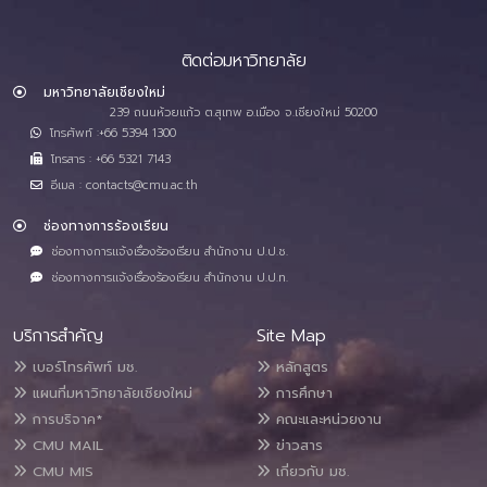
ติดต่อมหาวิทยาลัย
มหาวิทยาลัยเชียงใหม่
239 ถนนห้วยแก้ว ต.สุเทพ อ.เมือง จ.เชียงใหม่ 50200
โทรศัพท์ :+66 5394 1300
โทรสาร : +66 5321 7143
อีเมล : contacts@cmu.ac.th
ช่องทางการร้องเรียน
ช่องทางการแจ้งเรื่องร้องเรียน สำนักงาน ป.ป.ช.
ช่องทางการแจ้งเรื่องร้องเรียน สำนักงาน ป.ป.ท.
บริการสำคัญ
Site Map
เบอร์โทรศัพท์ มช.
หลักสูตร
แผนที่มหาวิทยาลัยเชียงใหม่
การศึกษา
การบริจาค*
คณะและหน่วยงาน
CMU MAIL
ข่าวสาร
CMU MIS
เกี่ยวกับ มช.