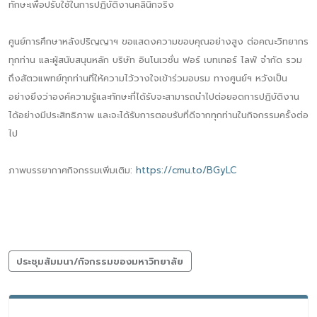
ทักษะเพื่อปรับใช้ในการปฏิบัติงานคลินิกจริง
ศูนย์การศึกษาหลังปริญญาฯ ขอแสดงความขอบคุณอย่างสูง ต่อคณะวิทยากร
ทุกท่าน และผู้สนับสนุนหลัก บริษัท อินโนเวชั่น ฟอร์ เบทเทอร์ ไลฟ์ จำกัด รวม
ถึงสัตวแพทย์ทุกท่านที่ให้ความไว้วางใจเข้าร่วมอบรม ทางศูนย์ฯ หวังเป็น
อย่างยิ่งว่าองค์ความรู้และทักษะที่ได้รับจะสามารถนำไปต่อยอดการปฏิบัติงาน
ได้อย่างมีประสิทธิภาพ และจะได้รับการตอบรับที่ดีจากทุกท่านในกิจกรรมครั้งต่อ
ไป
ภาพบรรยากาศกิจกรรมเพิ่มเติม:
https://cmu.to/BGyLC
ประชุมสัมมนา/กิจกรรมของมหาวิทยาลัย