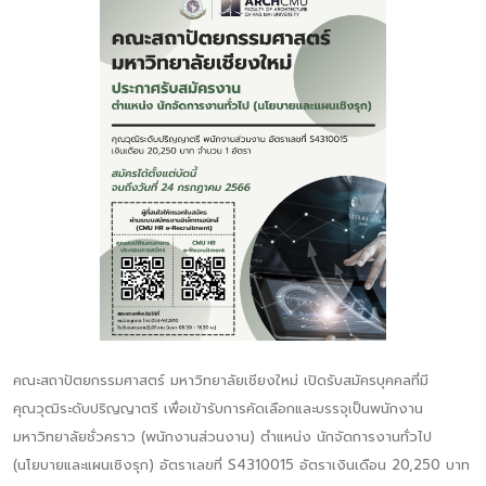
คณะสถาปัตยกรรมศาสตร์ มหาวิทยาลัยเชียงใหม่ เปิดรับสมัครบุคคลที่มี
คุณวุฒิระดับปริญญาตรี เพื่อเข้ารับการคัดเลือกและบรรจุเป็นพนักงาน
มหาวิทยาลัยชั่วคราว (พนักงานส่วนงาน) ตำแหน่ง นักจัดการงานทั่วไป
(นโยบายและแผนเชิงรุก) อัตราเลขที่ S4310015 อัตราเงินเดือน 20,250 บาท