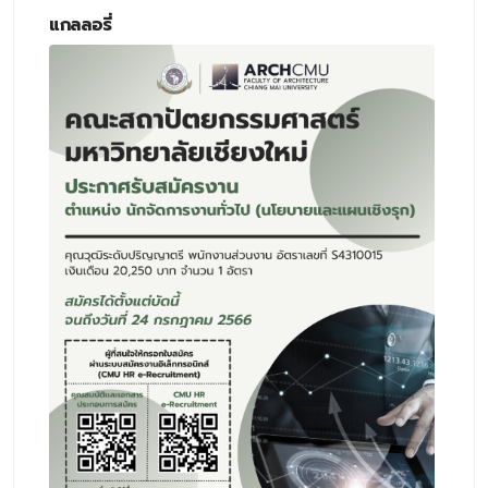
แกลลอรี่