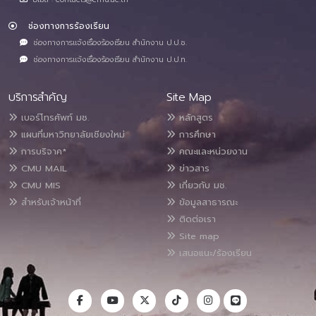
ช่องทางการร้องเรียน
ช่องทางการแจ้งเรื่องร้องเรียน สำนักงาน ป.ป.ช.
ช่องทางการแจ้งเรื่องร้องเรียน สำนักงาน ป.ป.ท.
บริการสำคัญ
Site Map
เบอร์โทรศัพท์ มช.
หลักสูตร
แผนที่มหาวิทยาลัยเชียงใหม่
การศึกษา
การบริจาค*
คณะและหน่วยงาน
CMU MAIL
ข่าวสาร
CMU MIS
เกี่ยวกับ มช.
สำหรับเจ้าหน้าที่
ข้อมูลสาธารณะ
ติดต่อเรา
Site map
เสนอแนะ/ร้องเรียน