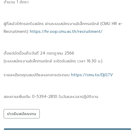
จำนวน 1 อัตรา
ผู้ที่สนใจให้กรอกใบสมัคร ผ่านระบบสมัครงานอิเล็กทรอนิกส์ (CMU HR e-
Recruitment)
https://hr.oop.cmu.ac.th/recruitment/
ตั้งแต่บัดนี้จนถึงวันที่ 24 กรกฎาคม 2566
(ระบบสมัครงานอิเล็กทรอนิกส์ จะปิดรับสมัคร เวลา 16.30 น.)
รายละเอียดคุณสมบัติและเอกสารประกอบ
https://cmu.to/DjG7V
สอบถามเพิ่มเติม 0-5394-2810 ในวันและเวลาปฏิบัติงาน
ข่าวรับสมัครงาน