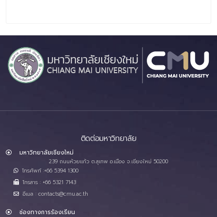
ติดต่อมหาวิทยาลัย
มหาวิทยาลัยเชียงใหม่
239 ถนนห้วยแก้ว ต.สุเทพ อ.เมือง จ.เชียงใหม่ 50200
โทรศัพท์ :+66 5394 1300
โทรสาร : +66 5321 7143
อีเมล : contacts@cmu.ac.th
ช่องทางการร้องเรียน