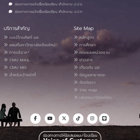
ช่องทางการแจ้งเรื่องร้องเรียน สำนักงาน ป.ป.ช.
ช่องทางการแจ้งเรื่องร้องเรียน สำนักงาน ป.ป.ท.
บริการสำคัญ
Site Map
เบอร์โทรศัพท์ มช.
หลักสูตร
แผนที่มหาวิทยาลัยเชียงใหม่
การศึกษา
การบริจาค*
คณะและหน่วยงาน
CMU MAIL
ข่าวสาร
CMU MIS
เกี่ยวกับ มช.
สำหรับเจ้าหน้าที่
ข้อมูลสาธารณะ
ติดต่อเรา
Site map
เสนอแนะ/ร้องเรียน