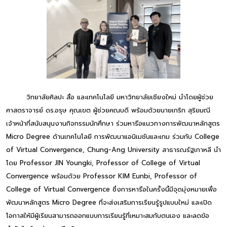
วิทยาลัยศิลปะ สื่อ และเทคโนโลยี มหาวิทยาลัยเชียงใหม่ นำโดยผู้ช่วย
ศาสตราจารย์ ดร.อรุษ คุณเขต ผู้ช่วยคณบดี พร้อมด้วยนายเกริก สุริยมณี
เจ้าหน้าที่สนับสนุนงานกิจกรรมนักศึกษา ร่วมหารือแนวทางการพัฒนาหลักสูตร
Micro Degree ด้านเทคโนโลยี การพัฒนาแอนิเมชันและเกม ร่วมกับ College
of Virtual Convergence, Chung-Ang University สาธารณรัฐเกาหลี นำ
โดย Professor JIN Youngki, Professor of College of Virtual
Convergence พร้อมด้วย Professor KIM Eunbi, Professor of
College of Virtual Convergence ซึ่งการหารือในครั้งนี้มีจุดมุ่งหมายเพื่อ
พัฒนาหลักสูตร Micro Degree ที่จะส่งเสริมการเรียนรู้รูปแบบใหม่ และเปิด
โอกาสให้มีผู้เรียนสามารถออกแบบการเรียนรู้ที่เหมาะสมกับตนเอง และลดข้อ