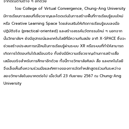
จำกัดในด้านต่าง ๆ อีกด้วย
โดย College of Virtual Convergence, Chung-Ang University
มีการเรียนการสอนที่เชี่ยวชาญและโดดเด่นในการสร้างพื้นที่การเรียนรู้แบบใหม่
หรือ Creative Learning Space โดยส่งเสริมให้เกิดการเรียนรู้แบบลงมือ
ปฏิบัติจริง (practical-oriented) และสร้างสรรค์นวัตกรรมใหม่ ๆ นอกจาก
นั้นวิทยาลัยฯ ยังมีอุปกรณ์และเทคโนโลยีที่มีความทันสมัย อาทิ X-SPACE ซึ่งจะ
ช่วยสร้างประสบการณ์ใหม่ในการเรียนรู้ผ่านระบบ XR หรือระบบที่ทำให้สามารถ
เกิดการโต้ตอบกันได้เสมือนจริง ทั้งยังมีมีความเชี่ยวชาญด้านการสร้างสื่อ
เสมือนจริงสำหรับการศึกษาอีกด้วย ทั้งนี้ทางวิทยาลัยศิลปะ สื่อ และเทคโนโลยี
จึงเล็งเห็นถึงความร่วมมือและทิศทางของการจัดทำหลักสูตรร่วมกันระหว่าง
สองวิทยาลัยในอนาคตต่อไป เมื่อวันที่ 23 กันยายน 2567 ณ Chung-Ang
University