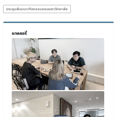
ประชุมสัมมนา/กิจกรรมของมหาวิทยาลัย
แกลลอรี่