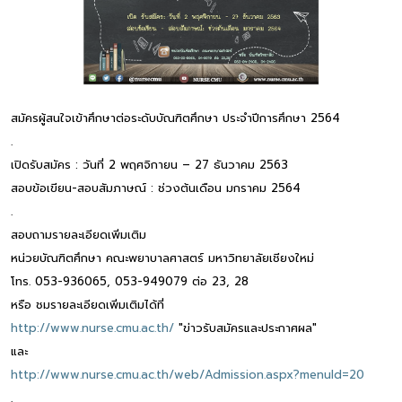
สมัครผู้สนใจเข้าศึกษาต่อระดับบัณฑิตศึกษา ประจำปีการศึกษา 2564
.
เปิดรับสมัคร : วันที่ 2 พฤศจิกายน – 27 ธันวาคม 2563
สอบข้อเขียน-สอบสัมภาษณ์ : ช่วงต้นเดือน มกราคม 2564
.
สอบถามรายละเอียดเพิ่มเติม
หน่วยบัณฑิตศึกษา คณะพยาบาลศาสตร์ มหาวิทยาลัยเชียงใหม่
โทร. 053-936065, 053-949079 ต่อ 23, 28
หรือ ชมรายละเอียดเพิ่มเติมได้ที่
http://www.nurse.cmu.ac.th/
"ข่าวรับสมัครและประกาศผล"
และ
http://www.nurse.cmu.ac.th/web/Admission.aspx?menuId=20
.