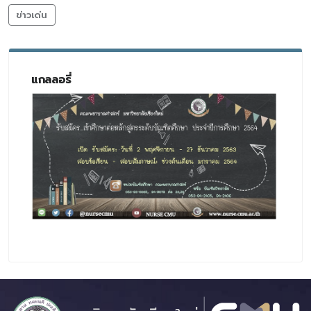
ข่าวเด่น
แกลลอรี่