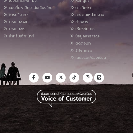
เบอร์โทรศัพท์ มช.
หลักสูตร
แผนที่มหาวิทยาลัยเชียงใหม่
การศึกษา
การบริจาค*
คณะและหน่วยงาน
CMU MAIL
ข่าวสาร
CMU MIS
เกี่ยวกับ มช.
สำหรับเจ้าหน้าที่
ข้อมูลสาธารณะ
ติดต่อเรา
Site map
เสนอแนะ/ร้องเรียน