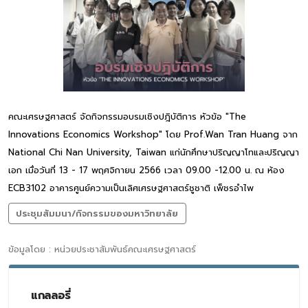
คณะเศรษฐศาสตร์ จัดกิจกรรมอบรมเชิงปฎิบัติการ หัวข้อ "The
Innovations Economics Workshop" โดย Prof.Wan Tran Huang จาก
National Chi Nan University, Taiwan แก่นักศึกษาปริญญาโทและปริญญา
เอก เมื่อวันที่ 13 - 17 พฤศจิกายน 2566 เวลา 09.00 -12.00 น. ณ ห้อง
ECB3102 อาคารศูนย์ความเป็นเลิศเศรษฐศาสตร์ชูชาติ เพ็ชรอำไพ
ประชุมสัมมนา/กิจกรรมของมหาวิทยาลัย
ข้อมูลโดย : หน่วยประชาสัมพันธ์คณะเศรษฐศาสตร์
แกลลอรี่