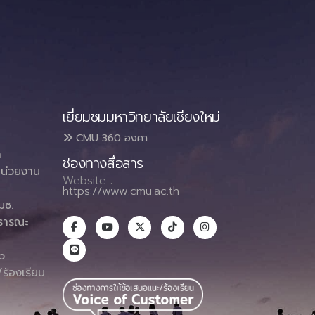
เยี่ยมชมมหาวิทยาลัยเชียงใหม่
CMU 360 องศา
า
ช่องทางสื่อสาร
น่วยงาน
Website :
https://www.cmu.ac.th
มช.
ธารณะ
า
p
ร้องเรียน