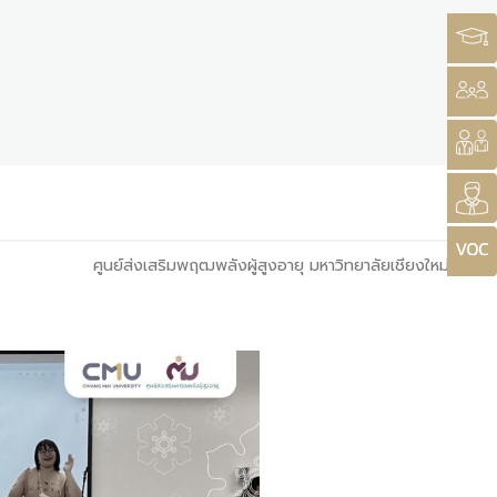
ศูนย์ส่งเสริมพฤฒพลังผู้สูงอายุ มหาวิทยาลัยเชียงใหม่