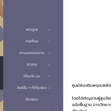
หลักสูตร
การศึกษา
คณะและหน่วยงาน
ข่าวสาร
เกี่ยวกับ มช.
ศูนย์ส่งเสริมพฤฒพลังผ
ลิงค์อื่น ๆ ที่เกี่ยวข้อง
โดยได้เชิญชวนผู้สูงว
ติดต่อเรา
ฉบับพื้นฐาน จากวิทยา