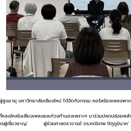
ู้สูงอายุ มหาวิทยาลัยเชียงใหม่ ได้จัดกิจกรรม คอร์สร้องเพลงพา
ัยที่หลงใหลในเสียงเพลงและท่วงทำนองเพราะๆ มาร่วมปลดปล่อยพลัง
กรผู้เชี่ยวชาญ‘ ผู้ช่วยศาสตราจารย์ ดร.คณิเทพ ปิตุภูมินาค’ (อ