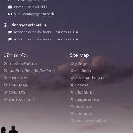
โทรสาร : +66 5321 7143
อีเมล : contacts@cmu.ac.th
ช่องทางการร้องเรียน
ช่องทางการแจ้งเรื่องร้องเรียน สำนักงาน ป.ป.ช.
ช่องทางการแจ้งเรื่องร้องเรียน สำนักงาน ป.ป.ท.
บริการสำคัญ
Site Map
เบอร์โทรศัพท์ มช.
หลักสูตร
แผนที่มหาวิทยาลัยเชียงใหม่
การศึกษา
การบริจาค*
คณะและหน่วยงาน
CMU MAIL
ข่าวสาร
CMU MIS
เกี่ยวกับ มช.
สำหรับเจ้าหน้าที่
ข้อมูลสาธารณะ
ติดต่อเรา
Site map
เสนอแนะ/ร้องเรียน