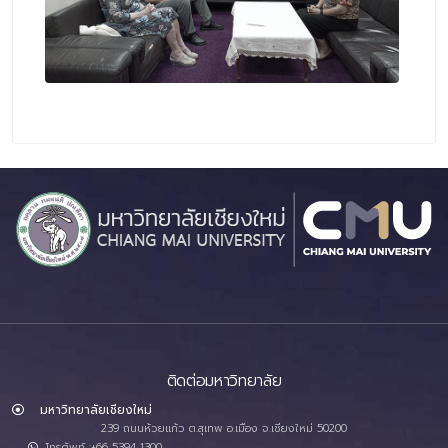
ติดต่อมหาวิทยาลัย
มหาวิทยาลัยเชียงใหม่
239 ถนนห้วยแก้ว ต.สุเทพ อ.เมือง จ.เชียงใหม่ 50200
โทรศัพท์ :+66 5394 1300