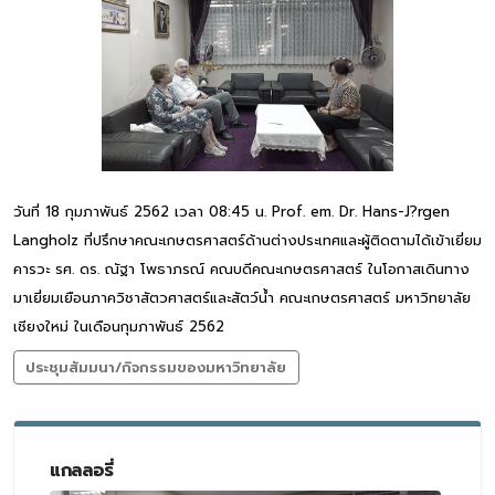
วันที่ 18 กุมภาพันธ์ 2562 เวลา 08:45 น. Prof. em. Dr. Hans-J?rgen
Langholz ที่ปรึกษาคณะเกษตรศาสตร์ด้านต่างประเทศและผู้ติดตามได้เข้าเยี่ยม
คารวะ รศ. ดร. ณัฐา โพธาภรณ์ คณบดีคณะเกษตรศาสตร์ ในโอกาสเดินทาง
มาเยี่ยมเยือนภาควิชาสัตวศาสตร์และสัตว์น้ำ คณะเกษตรศาสตร์ มหาวิทยาลัย
เชียงใหม่ ในเดือนกุมภาพันธ์ 2562
ประชุมสัมมนา/กิจกรรมของมหาวิทยาลัย
แกลลอรี่