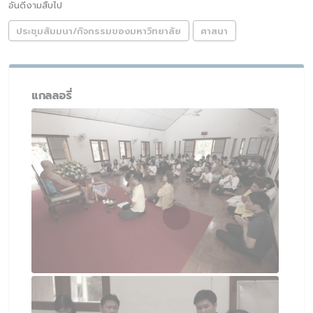
อันดีงามสืบไป
ประชุมสัมมนา/กิจกรรมของมหาวิทยาลัย
ศาสนา
แกลลอรี่