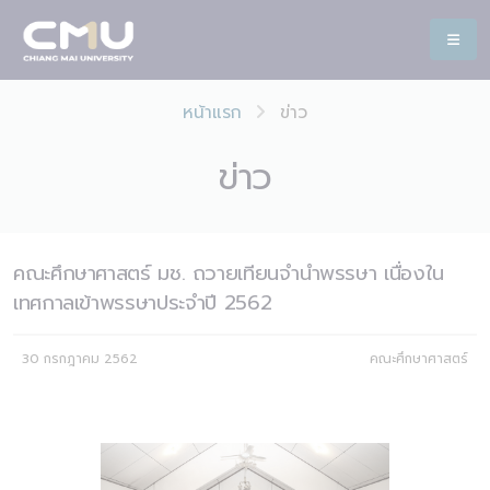
หน้าแรก
ข่าว
ข่าว
คณะศึกษาศาสตร์ มช. ถวายเทียนจำนำพรรษา เนื่องใน
เทศกาลเข้าพรรษาประจำปี 2562
30 กรกฎาคม 2562
คณะศึกษาศาสตร์