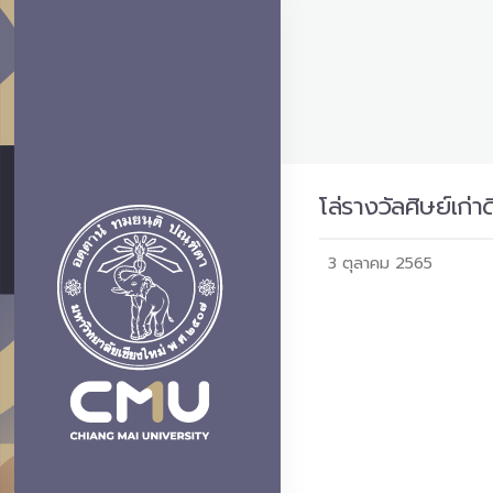
โล่รางวัลศิษย์เก
3 ตุลาคม 2565