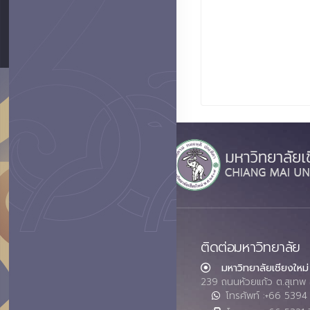
ติดต่อมหาวิทยาลัย
มหาวิทยาลัยเชียงใหม่
239 ถนนห้วยแก้ว ต.สุเทพ 
โทรศัพท์ :+66 539