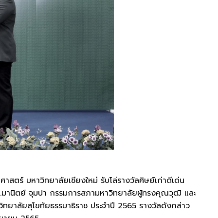
ร์ มหาวิทยาลัยเชียงใหม่ รับโล่รางวัลศิษย์เก่าดีเด่น
มานิตย์ จุมปา กรรมการสภามหาวิทยาลัยผู้ทรงคุณวุฒิ และ
ทยาลัยสุโขทัยธรรมาธิราช ประจำปี 2565 รางวัลดังกล่าว