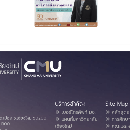
บริการสำคัญ
Site Map
เบอร์โทรศัพท์ มช.
หลักสูตร
อ.เมือง จ.เชียงใหม่ 50200
แผนที่มหาวิทยาลัย
การศึกษ
4 1300
เชียงใหม่
คณะและห