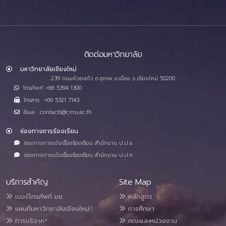
ติดต่อมหาวิทยาลัย
มหาวิทยาลัยเชียงใหม่
239 ถนนห้วยแก้ว ต.สุเทพ อ.เมือง จ.เชียงใหม่ 50200
โทรศัพท์ :+66 5394 1300
โทรสาร : +66 5321 7143
อีเมล : contacts@cmu.ac.th
ช่องทางการร้องเรียน
ช่องทางการแจ้งเรื่องร้องเรียน สำนักงาน ป.ป.ช.
ช่องทางการแจ้งเรื่องร้องเรียน สำนักงาน ป.ป.ท.
บริการสำคัญ
Site Map
เบอร์โทรศัพท์ มช.
หลักสูตร
แผนที่มหาวิทยาลัยเชียงใหม่
การศึกษา
การบริจาค*
คณะและหน่วยงาน