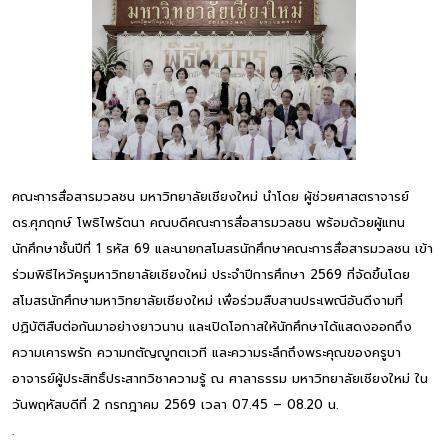
คณะการสื่อสารมวลชน มหาวิทยาลัยเชียงใหม่ นำโดย ผู้ช่วยศาสตราจารย์
ดร.ศุภฤกษ์ โพธิไพรัตนา คณบดีคณะการสื่อสารมวลชน พร้อมด้วยผู้แทน
นักศึกษาชั้นปีที่ 1 รหัส 69 และนายกสโมสรนักศึกษาคณะการสื่อสารมวลชน เข้า
ร่วมพิธีไหว้ครูมหาวิทยาลัยเชียงใหม่ ประจำปีการศึกษา 2569 ที่จัดขึ้นโดย
สโมสรนักศึกษามหาวิทยาลัยเชียงใหม่ เพื่อร่วมสืบสานประเพณีอันดีงามที่
ปฏิบัติสืบต่อกันมาอย่างยาวนาน และเปิดโอกาสให้นักศึกษาได้แสดงออกถึง
ความเคารพรัก ความกตัญญูกตเวที และความระลึกถึงพระคุณของครูบา
อาจารย์ผู้ประสิทธิ์ประสาทวิชาความรู้ ณ ศาลาธรรม มหาวิทยาลัยเชียงใหม่ ใน
วันพฤหัสบดีที่ 2 กรกฎาคม 2569 เวลา 07.45 – 08.20 น.
.