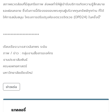
สภาพแวดล้อมที่มีสุนทรียภาพ ส่งผลทำให้ผู้เข้ารับบริการเกิดความรู้สึกสบาย
และผ่อนคลาย ซึ่งในการนี้ต้องขอขอบพระคุณผู้บริจาคทุนทรัพย์ทุกท่าน ที่ได้
ให้การสนับสนุน โครงการปรับปรุงห้องตรวจจิตเวช (OPD24) ในครั้งนี้”
************************
เรียบเรียง:นางสาวนันทพร ระบิน
ภาพ / ข่าว : กลุ่มงานสื่อสารองค์กร
งานประชาสัมพันธ์
คณะแพทยศาสตร์
มหาวิทยาลัยเชียงใหม่
ข่าวเด่น
แกลลอรี่