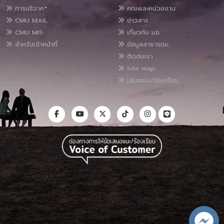
การบริจาค*
คณะและหน่วยงาน
CMU MAIL
ข่าวสาร
CMU MIS
เกี่ยวกับ มช.
สำหรับเจ้าหน้าที่
ข้อมูลสาธารณะ
ติดต่อเรา
Site map
เสนอแนะ/ร้องเรียน