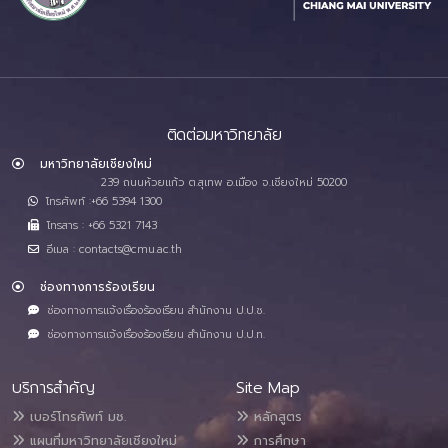
ติดต่อมหาวิทยาลัย
มหาวิทยาลัยเชียงใหม่
239 ถนนห้วยแก้ว ต.สุเทพ อ.เมือง จ.เชียงใหม่ 50200
โทรศัพท์ :+66 5394 1300
โทรสาร : +66 5321 7143
อีเมล : contacts@cmu.ac.th
ช่องทางการร้องเรียน
ช่องทางการแจ้งเรื่องร้องเรียน สำนักงาน ป.ป.ช.
ช่องทางการแจ้งเรื่องร้องเรียน สำนักงาน ป.ป.ท.
บริการสำคัญ
Site Map
เบอร์โทรศัพท์ มช.
หลักสูตร
แผนที่มหาวิทยาลัยเชียงใหม่
การศึกษา