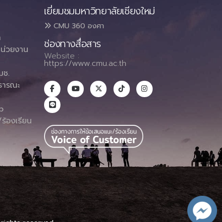
เยี่ยมชมมหาวิทยาลัยเชียงใหม่
CMU 360 องศา
า
ช่องทางสื่อสาร
น่วยงาน
Website :
https://www.cmu.ac.th
มช.
ธารณะ
า
p
ร้องเรียน