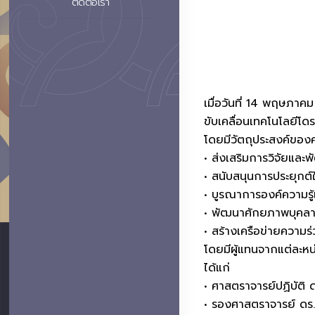
ติดต่อเรา
เมื่อวันที่ 14 พฤษภา
ขับเคลื่อนเทคโนโลยีโ
โดยมีวัตถุประสงค์ของค
• ส่งเสริมการวิจัยและ
• สนับสนุนการประยุกต
• บูรณาการองค์ความรู
• พัฒนาศักยภาพบุคลา
• สร้างเครือข่ายความร่
โดยมีผู้แทนจากแต่ละหน
ได้แก่
• ศาสตราจารย์ปฏิบัติ 
• รองศาสตราจารย์ ดร.อ