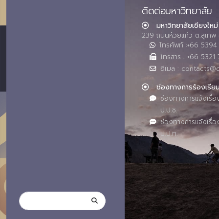
ติดต่อมหาวิทยาลัย
มหาวิทยาลัยเชียงใหม่
239 ถนนห้วยแก้ว ต.สุเทพ 
โทรศัพท์ :+66 539
โทรสาร : +66 5321 
อีเมล : contacts@
ช่องทางการร้องเรีย
ช่องทางการแจ้งเรื่อ
ป.ป.ช.
ช่องทางการแจ้งเรื่อ
ป.ป.ท.