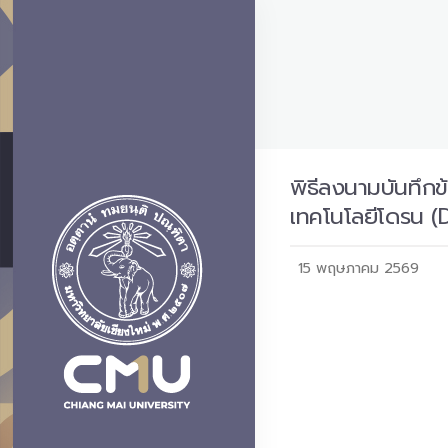
พิธีลงนามบันทึกข
เทคโนโลยีโดรน (
15 พฤษภาคม 2569