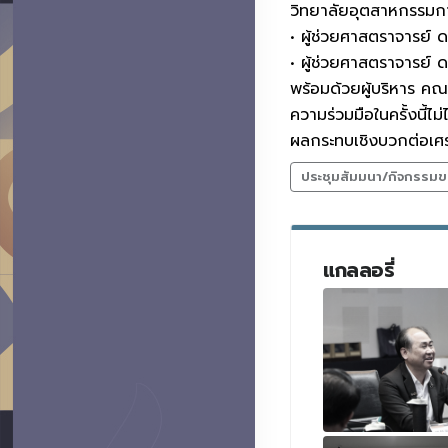
วิทยาลัยอุตสาหกรรมก
• ผู้ช่วยศาสตราจารย์
• ผู้ช่วยศาสตราจารย์
พร้อมด้วยผู้บริหาร คณาจ
ความร่วมมือในครั้งนี้ไ
ผลกระทบเชิงบวกต่อเศ
ประชุมสัมมนา/กิจกรรมข
แกลลอรี่