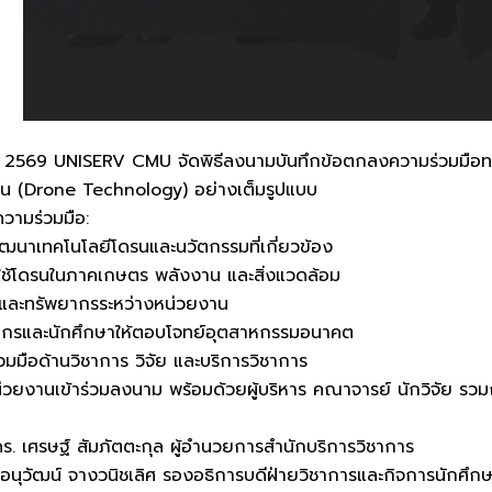
คม 2569 UNISERV CMU จัดพิธีลงนามบันทึกข้อตกลงความร่วมมือทา
ดรน (Drone Technology) อย่างเต็มรูปแบบ
วามร่วมมือ:
พัฒนาเทคโนโลยีโดรนและนวัตกรรมที่เกี่ยวข้อง
์ใช้โดรนในภาคเกษตร พลังงาน และสิ่งแวดล้อม
้และทรัพยากรระหว่างหน่วยงาน
กรและนักศึกษาให้ตอบโจทย์อุตสาหกรรมอนาคต
วมมือด้านวิชาการ วิจัย และบริการวิชาการ
่วยงานเข้าร่วมลงนาม พร้อมด้วยผู้บริหาร คณาจารย์ นักวิจัย รวมถ
ดร. เศรษฐ์ สัมภัตตะกุล ผู้อำนวยการสำนักบริการวิชาการ
นุวัฒน์ จางวนิชเลิศ รองอธิการบดีฝ่ายวิชาการและกิจการนักศึกษาแ