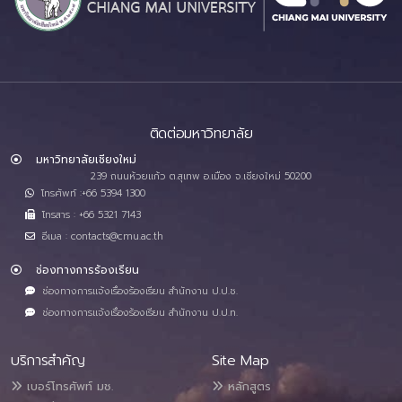
ติดต่อมหาวิทยาลัย
มหาวิทยาลัยเชียงใหม่
239 ถนนห้วยแก้ว ต.สุเทพ อ.เมือง จ.เชียงใหม่ 50200
โทรศัพท์ :+66 5394 1300
โทรสาร : +66 5321 7143
อีเมล : contacts@cmu.ac.th
ช่องทางการร้องเรียน
ช่องทางการแจ้งเรื่องร้องเรียน สำนักงาน ป.ป.ช.
ช่องทางการแจ้งเรื่องร้องเรียน สำนักงาน ป.ป.ท.
บริการสำคัญ
Site Map
เบอร์โทรศัพท์ มช.
หลักสูตร