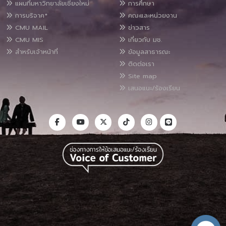
แผนที่มหาวิทยาลัยเชียงใหม่
การศึกษา
การบริจาค*
คณะและหน่วยงาน
CMU MAIL
ข่าวสาร
CMU MIS
เกี่ยวกับ มช.
สำหรับเจ้าหน้าที่
ข้อมูลสาธารณะ
ติดต่อเรา
Site map
เสนอแนะ/ร้องเรียน