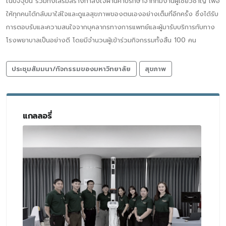
ในปัจจุบัน รวมทั้งเสริมสร้างกำลังใจผ่านคำปรึกษาจากทีมงานผู้เชี่ยวชาญ เพื่อ
ให้ทุกคนได้กลับมาใส่ใจและดูแลสุขภาพของตนเองอย่างเต็มที่อีกครั้ง ซึ่งได้รับ
การตอบรับและความสนใจจากบุคลากรทางการแพทย์และผู้มารับบริการกับทาง
โรงพยาบาลเป็นอย่างดี โดยมีจำนวนผู้เข้าร่วมกิจกรรมทั้งสิ้น 100 คน
ประชุมสัมมนา/กิจกรรมของมหาวิทยาลัย
สุขภาพ
แกลลอรี่