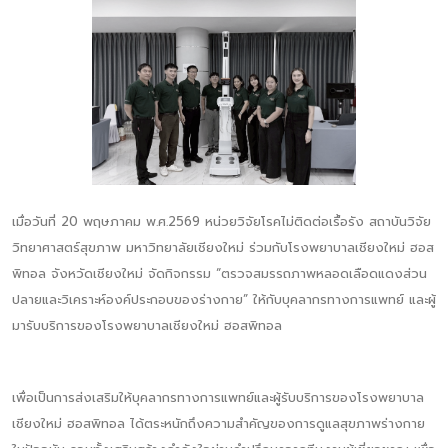
เมื่อวันที่ 20 พฤษภาคม พ.ศ.2569 หน่วยวิจัยโรคไม่ติดต่อเรื้อรัง สถาบันวิจัย
วิทยาศาสตร์สุขภาพ มหาวิทยาลัยเชียงใหม่ ร่วมกับโรงพยาบาลเชียงใหม่ ฮอส
พิทอล จังหวัดเชียงใหม่ จัดกิจกรรม “ตรวจสมรรถภาพหลอดเลือดแดงส่วน
ปลายและวิเคราะห์องค์ประกอบของร่างกาย” ให้กับบุคลากรทางการแพทย์ และผู้
มารับบริการของโรงพยาบาลเชียงใหม่ ฮอสพิทอล
เพื่อเป็นการส่งเสริมให้บุคลากรทางการแพทย์และผู้รับบริการของโรงพยาบาล
เชียงใหม่ ฮอสพิทอล ได้ตระหนักถึงความสำคัญของการดูแลสุขภาพร่างกาย