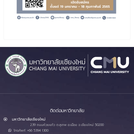
ติดต่อมหาวิทยาลัย
มหาวิทยาลัยเชียงใหม่
239 ถนนห้วยแก้ว ต.สุเทพ อ.เมือง จ.เชียงใหม่ 50200
โทรศัพท์ :+66 5394 1300