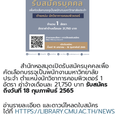
สำนักหอสมุดเปิดรับสมัครบุคคลเพื่อ
คัดเลือกบรรจุเป็นพนักงานมหาวิทยาลัย
ประจำ ตำแหน่งนักวิชาการคอมพิวเตอร์ 1
อัตรา ค่าจ้างเดือนละ 21,750 บาท
รับสมัคร
ถึงวันที่ 18 กุมภาพันธ์ 2565
อ่านรายละเอียด และดาวน์โหลดใบสมัคร
ได้ที่
HTTPS://LIBRARY.CMU.AC.TH/NEW