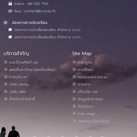
โทรสาร : +66 5321 7143
อีเมล : contacts@cmu.ac.th
ช่องทางการร้องเรียน
ช่องทางการแจ้งเรื่องร้องเรียน สำนักงาน ป.ป.ช.
ช่องทางการแจ้งเรื่องร้องเรียน สำนักงาน ป.ป.ท.
บริการสำคัญ
Site Map
เบอร์โทรศัพท์ มช.
หลักสูตร
แผนที่มหาวิทยาลัยเชียงใหม่
การศึกษา
การบริจาค*
คณะและหน่วยงาน
CMU MAIL
ข่าวสาร
CMU MIS
เกี่ยวกับ มช.
สำหรับเจ้าหน้าที่
ข้อมูลสาธารณะ
ติดต่อเรา
Site map
เสนอแนะ/ร้องเรียน