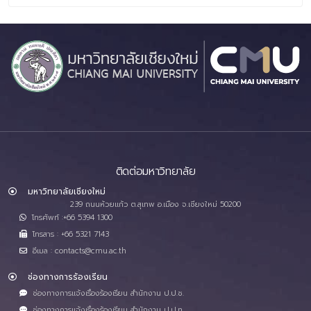
ติดต่อมหาวิทยาลัย
มหาวิทยาลัยเชียงใหม่
239 ถนนห้วยแก้ว ต.สุเทพ อ.เมือง จ.เชียงใหม่ 50200
โทรศัพท์ :+66 5394 1300
โทรสาร : +66 5321 7143
อีเมล : contacts@cmu.ac.th
ช่องทางการร้องเรียน
ช่องทางการแจ้งเรื่องร้องเรียน สำนักงาน ป.ป.ช.
ช่องทางการแจ้งเรื่องร้องเรียน สำนักงาน ป.ป.ท.