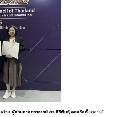
อมด้วย
ผู้ช่วยศาสตราจารย์ ดร.ศิริพันธุ์ คงสวัสดิ์
อาจารย์