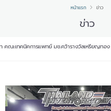
หน้าแรก
ข่าว
ข่าว
โท คณะเทคนิคการแพทย์ มช.คว้ารางวัลเหรียญทอง