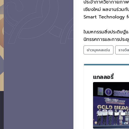
ประจำภาควิชากายภาพ
เชียงใหม่ ผลงานร่วมก
Smart Technology fo
ในมหกรรมสิ่งประดิษฐ์
นิทรรศการและการประชุ
ข่าวบุคคลเด่น
รางวั
แกลลอรี่