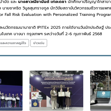
บำบัด และ
นางสาวณิชานันต์ เก่งเดชา
นักศึกษาปริญญาโทสาขาว
ับ นายชาคริต วิบูลสุนทรางกูล นักวิจัยสถาบันวิศวกรรมชีวการแพท
r Fall Risk Evaluation with Personalized Training Progra
และนวัตกรรมนานาชาติ IPITEx 2025 ภายใต้งานวันนักประดิษฐ์ ประ
มไบเทค บางนา กรุงเทพฯ ระหว่างวันที่ 2-6 กุมภาพันธ์ 2568
ลและความภาคภูมิใจ
ข่าวเด่น