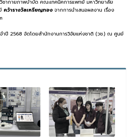
ิชากายภาพบำบัด คณะเทคนิคการแพทย์ มหาวิทยาลัย
ย์
คว้ารางวัลเหรียญทอง
จากการนำเสนอผลงาน เรื่อง
m
จำปี 2568 จัดโดยสำนักงานการวิจัยแห่งชาติ (วช.) ณ ศูนย์