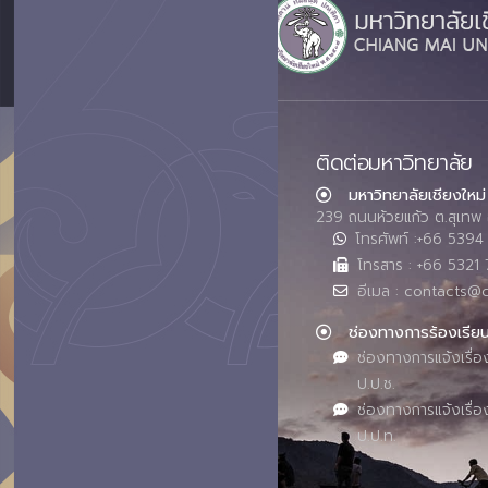
ติดต่อมหาวิทยาลัย
มหาวิทยาลัยเชียงใหม่
239 ถนนห้วยแก้ว ต.สุเทพ 
โทรศัพท์ :+66 539
โทรสาร : +66 5321 
อีเมล : contacts@
ช่องทางการร้องเรีย
ช่องทางการแจ้งเรื่อ
ป.ป.ช.
ช่องทางการแจ้งเรื่อ
ป.ป.ท.