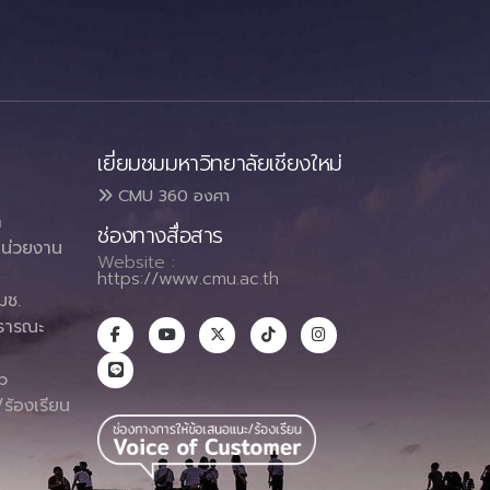
เยี่ยมชมมหาวิทยาลัยเชียงใหม่
CMU 360 องศา
า
ช่องทางสื่อสาร
น่วยงาน
Website :
https://www.cmu.ac.th
มช.
ธารณะ
า
p
ร้องเรียน